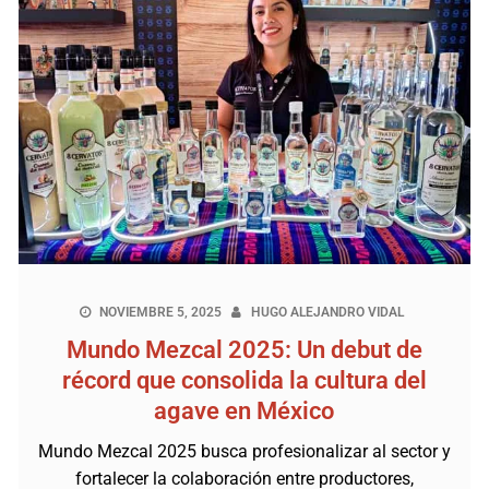
NOVIEMBRE 5, 2025
HUGO ALEJANDRO VIDAL
Mundo Mezcal 2025: Un debut de
récord que consolida la cultura del
agave en México
Mundo Mezcal 2025 busca profesionalizar al sector y
fortalecer la colaboración entre productores,