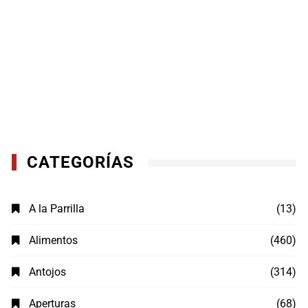
CATEGORÍAS
A la Parrilla
(13)
Alimentos
(460)
Antojos
(314)
Aperturas
(68)