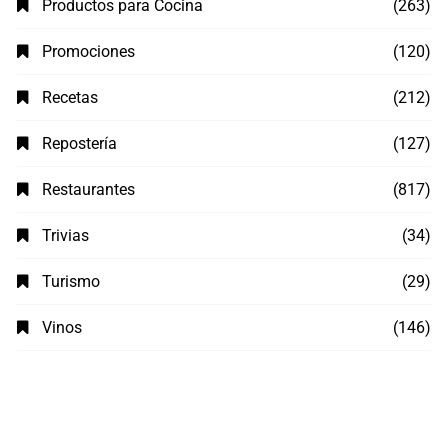
Productos para Cocina
(263)
Promociones
(120)
Recetas
(212)
Repostería
(127)
Restaurantes
(817)
Trivias
(34)
Turismo
(29)
Vinos
(146)