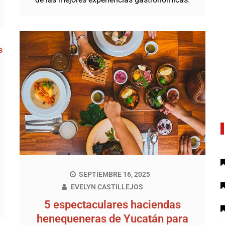
SEPTIEMBRE 16, 2025
EVELYN CASTILLEJOS
5 espectaculares haciendas
henequeneras de Yucatán para