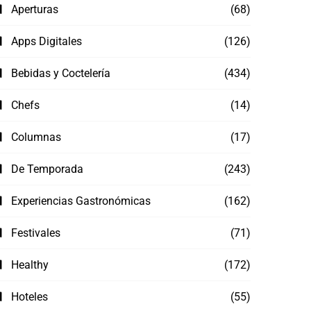
Aperturas
(68)
Apps Digitales
(126)
Bebidas y Coctelería
(434)
Chefs
(14)
Columnas
(17)
De Temporada
(243)
Experiencias Gastronómicas
(162)
Festivales
(71)
Healthy
(172)
Hoteles
(55)