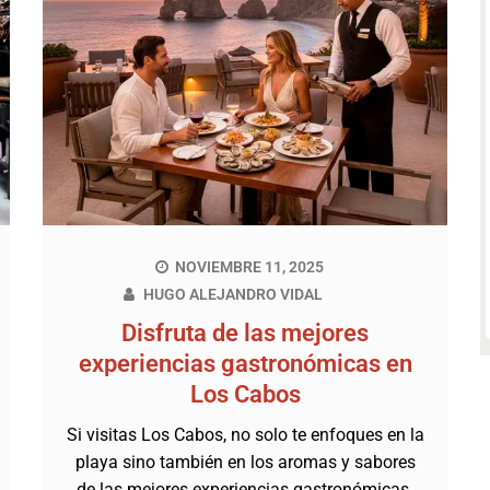
NOVIEMBRE 11, 2025
HUGO ALEJANDRO VIDAL
Disfruta de las mejores
experiencias gastronómicas en
Los Cabos
Si visitas Los Cabos, no solo te enfoques en la
playa sino también en los aromas y sabores
de las mejores experiencias gastronómicas.