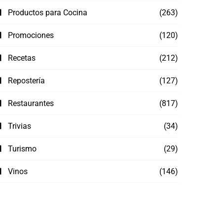
Productos para Cocina
(263)
Promociones
(120)
Recetas
(212)
Repostería
(127)
Restaurantes
(817)
Trivias
(34)
Turismo
(29)
Vinos
(146)