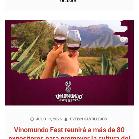
ocasión.
JULIO 11, 2026
EVELYN CASTILLEJOS
Vinomundo Fest reunirá a más de 80
expositores para promover la cultura del