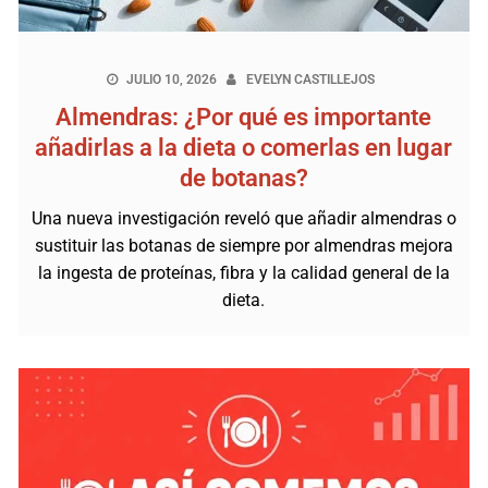
JULIO 10, 2026
EVELYN CASTILLEJOS
Almendras: ¿Por qué es importante
añadirlas a la dieta o comerlas en lugar
de botanas?
Una nueva investigación reveló que añadir almendras o
sustituir las botanas de siempre por almendras mejora
la ingesta de proteínas, fibra y la calidad general de la
dieta.