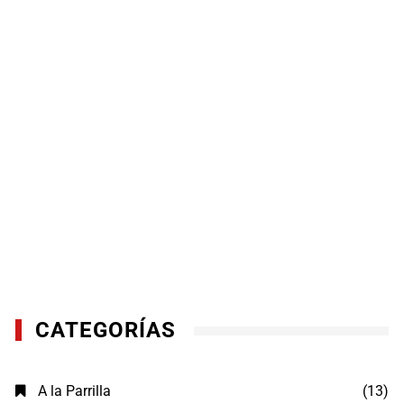
CATEGORÍAS
A la Parrilla
(13)