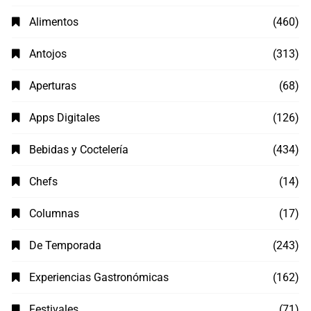
Alimentos
(460)
Antojos
(313)
Aperturas
(68)
Apps Digitales
(126)
Bebidas y Coctelería
(434)
Chefs
(14)
Columnas
(17)
De Temporada
(243)
Experiencias Gastronómicas
(162)
Festivales
(71)