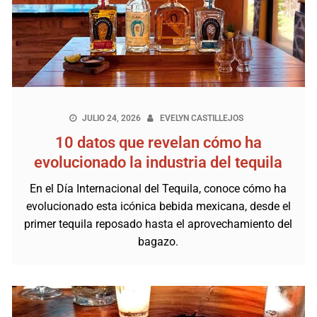
JULIO 24, 2026
EVELYN CASTILLEJOS
10 datos que revelan cómo ha
evolucionado la industria del tequila
En el Día Internacional del Tequila, conoce cómo ha
evolucionado esta icónica bebida mexicana, desde el
primer tequila reposado hasta el aprovechamiento del
bagazo.