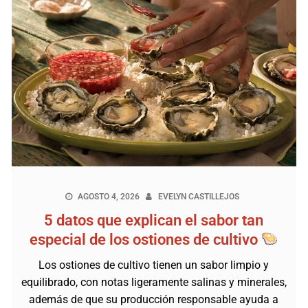
AGOSTO 4, 2026
EVELYN CASTILLEJOS
5 datos que explican el sabor tan
especial de los ostiones de cultivo
Los ostiones de cultivo tienen un sabor limpio y
equilibrado, con notas ligeramente salinas y minerales,
además de que su producción responsable ayuda a