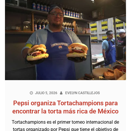
JULIO 5, 2026
EVELYN CASTILLEJOS
Pepsi organiza Tortachampions para
encontrar la torta más rica de México
Tortachampions es el primer torneo internacional de
tortas organizado por Pepsi que tiene el objetivo de