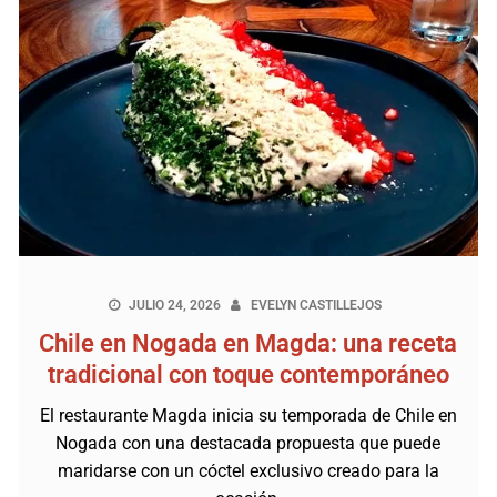
JULIO 24, 2026
EVELYN CASTILLEJOS
Chile en Nogada en Magda: una receta
tradicional con toque contemporáneo
El restaurante Magda inicia su temporada de Chile en
Nogada con una destacada propuesta que puede
maridarse con un cóctel exclusivo creado para la