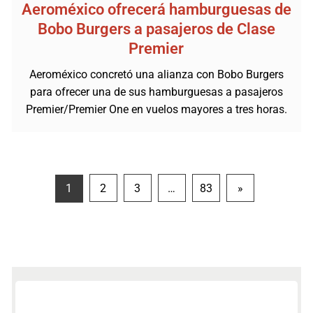
Aeroméxico ofrecerá hamburguesas de
Bobo Burgers a pasajeros de Clase
Premier
Aeroméxico concretó una alianza con Bobo Burgers
para ofrecer una de sus hamburguesas a pasajeros
Premier/Premier One en vuelos mayores a tres horas.
Paginación
1
2
3
…
83
»
de
entradas