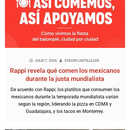
JULIO 7, 2026
EVELYN CASTILLEJOS
Rappi revela qué comen los mexicanos
durante la justa mundialista
De acuerdo con Rappi, los platillos que consumen los
mexicanos durante la temporada mundialista varían
según la región, liderando la pizza en CDMX y
Guadalajara, y los tacos en Monterrey.