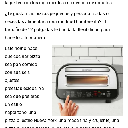
la perfección los ingredientes en cuestión de minutos.
¿Te gustan las pizzas pequeñas y personalizadas o
necesitas alimentar a una multitud hambrienta? El
tamaño de 12 pulgadas te brinda la flexibilidad para
hacerlo a tu manera.
Este horno hace
que cocinar pizza
sea pan comido
con sus seis
ajustes
preestablecidos. Ya
sea que prefieras
un estilo
napolitano, una
pizza al estilo Nueva York, una masa fina y crujiente, una