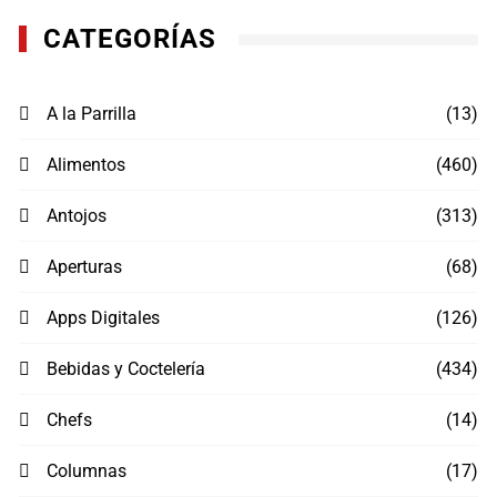
CATEGORÍAS
A la Parrilla
(13)
Alimentos
(460)
Antojos
(313)
Aperturas
(68)
Apps Digitales
(126)
Bebidas y Coctelería
(434)
Chefs
(14)
Columnas
(17)