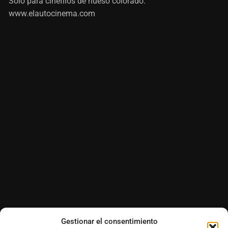
Sólo para cinéfilos de hueso colorado:
www.elautocinema.com
Gestionar el consentimiento