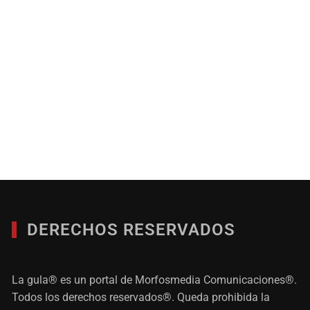
DERECHOS RESERVADOS
La gula® es un portal de Morfosmedia Comunicaciones®.
Todos los derechos reservados®. Queda prohibida la