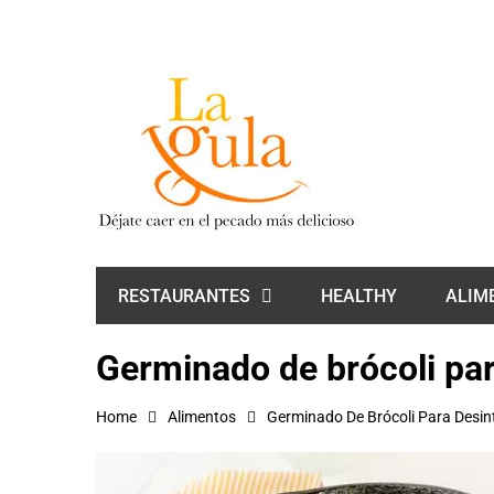
HEALTHY
ALIM
RESTAURANTES
Germinado de brócoli par
Home
Alimentos
Germinado De Brócoli Para Desint