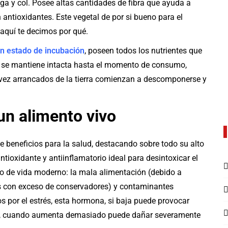
ga y col. Posee altas cantidades de fibra que ayuda a
 antioxidantes. Este vegetal de por si bueno para el
 aquí te decimos por qué.
n estado de incubación
, poseen todos los nutrientes que
ida se mantiene intacta hasta el momento de consumo,
 vez arrancados de la tierra comienzan a descomponerse y
un alimento vivo
e beneficios para la salud, destacando sobre todo su alto
ioxidante y antiinflamatorio ideal para desintoxicar el
lo de vida moderno: la mala alimentación (debido a
s con exceso de conservadores) y contaminantes
s por el estrés, esta hormona, si baja puede provocar
o, cuando aumenta demasiado puede dañar severamente