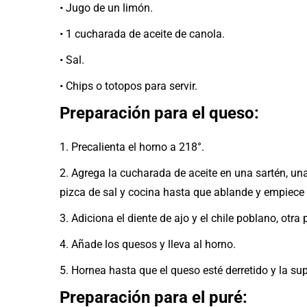
• Jugo de un limón.
• 1 cucharada de aceite de canola.
• Sal.
• Chips o totopos para servir.
Preparación para el queso:
1. Precalienta el horno a 218°.
2. Agrega la cucharada de aceite en una sartén, una
pizca de sal y cocina hasta que ablande y empiece
3. Adiciona el diente de ajo y el chile poblano, otr
4. Añade los quesos y lleva al horno.
5. Hornea hasta que el queso esté derretido y la sup
Preparación para el puré: