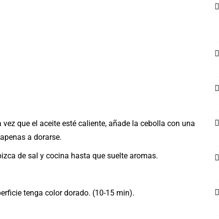
 vez que el aceite esté caliente, añade la cebolla con una
 apenas a dorarse.
a pizca de sal y cocina hasta que suelte aromas.
erficie tenga color dorado. (10-15 min).