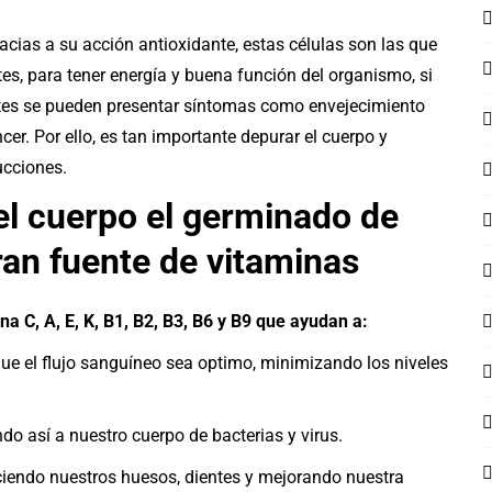
racias a su acción antioxidante, estas células son las que
es, para tener energía y buena función del organismo, si
tes se pueden presentar síntomas como envejecimiento
er. Por ello, es tan importante depurar el cuerpo y
ucciones.
el cuerpo el germinado de
ran fuente de vitaminas
a C, A, E, K, B1, B2, B3, B6 y B9 que ayudan a:
e el flujo sanguíneo sea optimo, minimizando los niveles
do así a nuestro cuerpo de bacterias y virus.
ciendo nuestros huesos, dientes y mejorando nuestra