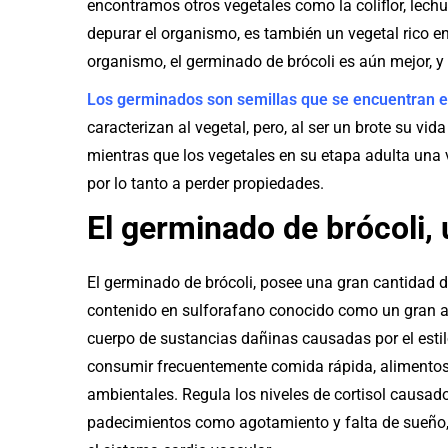
encontramos otros vegetales como la coliflor, lechu
depurar el organismo, es también un vegetal rico en
organismo, el germinado de brócoli es aún mejor, y
Los germinados son semillas que se encuentran e
caracterizan al vegetal, pero, al ser un brote su v
mientras que los vegetales en su etapa adulta una
por lo tanto a perder propiedades.
El germinado de brócoli, 
El germinado de brócoli, posee una gran cantidad d
contenido en sulforafano conocido como un gran ant
cuerpo de sustancias dañinas causadas por el esti
consumir frecuentemente comida rápida, alimento
ambientales. Regula los niveles de cortisol causado
padecimientos como agotamiento y falta de sueñ