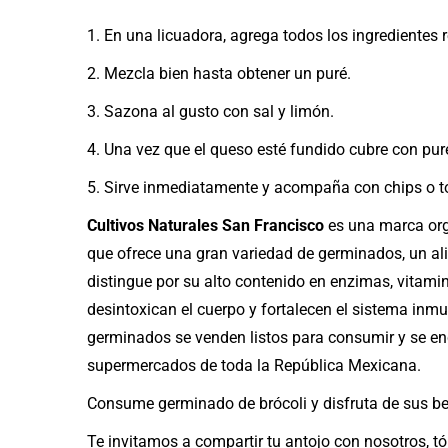
1. En una licuadora, agrega todos los ingredientes
2. Mezcla bien hasta obtener un puré.
3. Sazona al gusto con sal y limón.
4. Una vez que el queso esté fundido cubre con pur
5. Sirve inmediatamente y acompaña con chips o t
Cultivos Naturales San Francisco
es una marca or
que ofrece una gran variedad de germinados, un al
distingue por su alto contenido en enzimas, vitami
desintoxican el cuerpo y fortalecen el sistema inm
germinados se venden listos para consumir y se en
supermercados de toda la República Mexicana.
Consume germinado de brócoli y disfruta de sus be
Te invitamos a compartir tu antojo con nosotros, tó