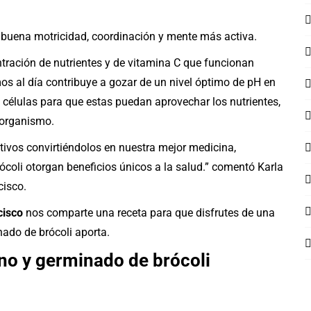
buena motricidad, coordinación y mente más activa.
ntración de nutrientes y de vitamina C que funcionan
 al día contribuye a gozar de un nivel óptimo de pH en
células para que estas puedan aprovechar los nutrientes,
 organismo.
tivos convirtiéndolos en nuestra mejor medicina,
coli otorgan beneficios únicos a la salud.” comentó Karla
cisco.
cisco
nos comparte una receta para que disfrutes de una
nado de brócoli aporta.
no y germinado de brócoli