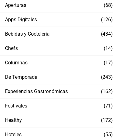
Aperturas
(68)
Apps Digitales
(126)
Bebidas y Coctelería
(434)
Chefs
(14)
Columnas
(17)
De Temporada
(243)
Experiencias Gastronómicas
(162)
Festivales
(71)
Healthy
(172)
Hoteles
(55)