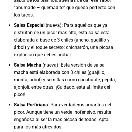
sabor de los platillos, además de dar ese sabor
“ahumado – quemadito” que queda perfecto con
los tacos.
Salsa Especial
(nueva): Para aquellos que ya
disfrutan de un picor más alto, esta salsa está
elaborada a base de 3 chiles (ancho, guajillo y
árbol) y el toque secreto: chicharrón, una picosa
explosión que debes probar.
Salsa Macha
(nueva): Esta versión de salsa
macha está elaborada con 3 chiles (guajillo,
morita, árbol) y semillas como cacahuate, pepita,
ajonjolí, entre otras. ¡Cuidado, está al límite del
picor!
Salsa Porfiriana
: Para verdaderos amantes del
picor. Aunque tiene un verde inofensivo, resulta
engañosa al ser la más picosa de todas. Apta
para los más atrevidos.