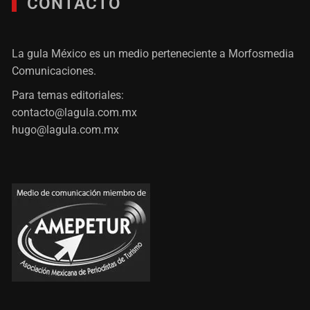
CONTACTO
La gula México es un medio perteneciente a Morfosmedia
Comunicaciones.
Para temas editoriales:
contacto@lagula.com.mx
hugo@lagula.com.mx