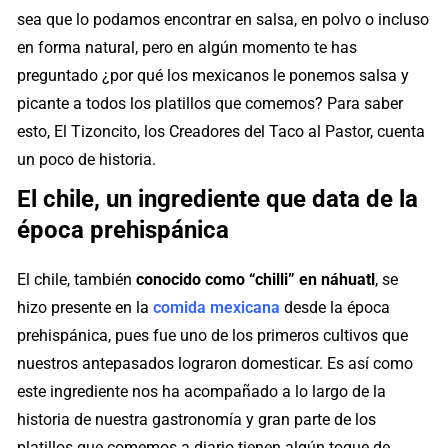
sea que lo podamos encontrar en salsa, en polvo o incluso
en forma natural, pero en algún momento te has
preguntado ¿por qué los mexicanos le ponemos salsa y
picante a todos los platillos que comemos? Para saber
esto, El Tizoncito, los Creadores del Taco al Pastor, cuenta
un poco de historia.
El chile, un ingrediente que data de la
época prehispánica
El chile, también
conocido como “chilli” en náhuatl
, se
hizo presente en la
comida mexicana
desde la época
prehispánica, pues fue uno de los primeros cultivos que
nuestros antepasados lograron domesticar. Es así como
este ingrediente nos ha acompañado a lo largo de la
historia de nuestra gastronomía y gran parte de los
platillos que comemos a diario tienen algún toque de