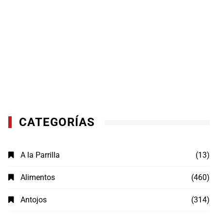
CATEGORÍAS
A la Parrilla
(13)
Alimentos
(460)
Antojos
(314)