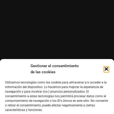
Gestionar el consentimiento
de las cookies
Utilizamos tecnologías como las cookies para almacenar y/o acceder a la
información del dispositivo. Lo hacemos para mejorar la experiencia de
navegación y para mostrar (no-) anuncios personalizados. El
consentimiento a estas tecnologías nos permitirá procesar datos como el
comportamiento de navegación o los ID's únicos en este sitio. No consentir
o retirar el consentimiento, puede afectar negativamente a ciertas
características y funciones.