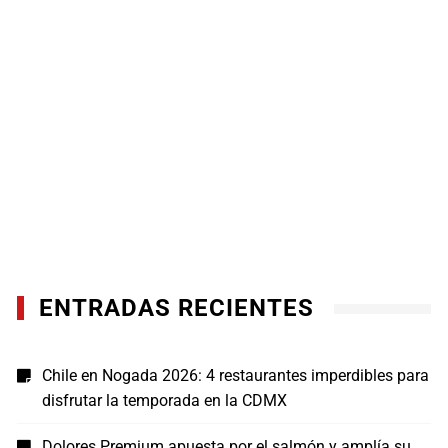
ENTRADAS RECIENTES
Chile en Nogada 2026: 4 restaurantes imperdibles para
disfrutar la temporada en la CDMX
Dolores Premium apuesta por el salmón y amplía su