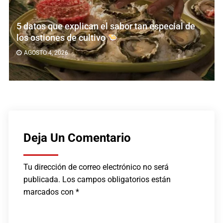
special de
El oro líquido: todo lo que debes sa
aceite de oliva extra virgen
JULIO 18, 2026
Deja Un Comentario
Tu dirección de correo electrónico no será
publicada.
Los campos obligatorios están
marcados con
*