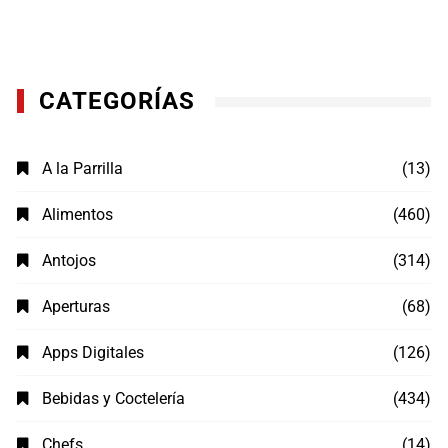
CATEGORÍAS
A la Parrilla
(13)
Alimentos
(460)
Antojos
(314)
Aperturas
(68)
Apps Digitales
(126)
Bebidas y Coctelería
(434)
Chefs
(14)