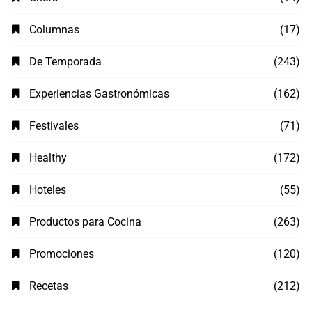
Columnas
(17)
De Temporada
(243)
Experiencias Gastronómicas
(162)
Festivales
(71)
Healthy
(172)
Hoteles
(55)
Productos para Cocina
(263)
Promociones
(120)
Recetas
(212)