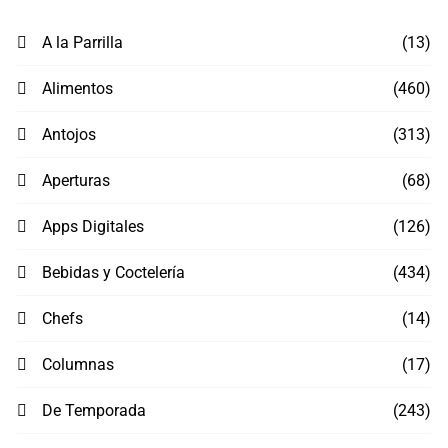
A la Parrilla
(13)
Alimentos
(460)
Antojos
(313)
Aperturas
(68)
Apps Digitales
(126)
Bebidas y Coctelería
(434)
Chefs
(14)
Columnas
(17)
De Temporada
(243)