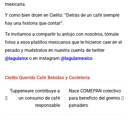
mexicana.
Y como bien dicen en Cielito: “Detrás de un café siempre
hay una historia que contar”.
Te invitamos a compartir tu antojo con nosotros, tómale
fotos a esos platillos mexicanos que te hicieron caer en el
pecado y muéstralos en nuestra cuenta de twitter
@lagulamx
o en instagram
@lagulamexico
Cielito Querido Café
Bebidas y Coctelería
Navegación
Tupperware contribuye a
Nace COMEPAN colectivo
de
un consumo de café
para beneficio del gremio
entradas
responsable
panadero