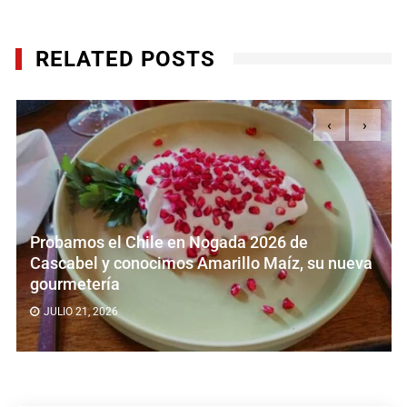
RELATED POSTS
‹
›
Chile en Nogada 2026 de
Angelopolitan
onocimos Amarillo Maíz, su nueva
Nogada en su 
Roma
JULIO 15, 2026