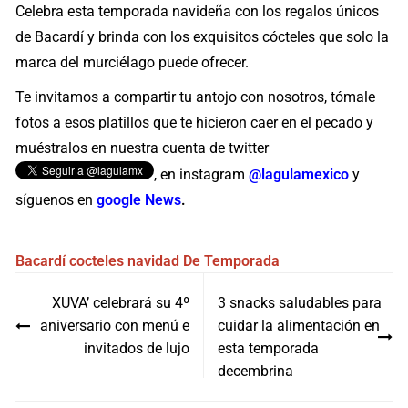
Celebra esta temporada navideña con los regalos únicos
de Bacardí y brinda con los exquisitos cócteles que solo la
marca del murciélago puede ofrecer.
Te invitamos a compartir tu antojo con nosotros, tómale
fotos a esos platillos que te hicieron caer en el pecado y
muéstralos en nuestra cuenta de twitter
, en instagram
@lagulamexico
y
síguenos en
google News
.
Bacardí
cocteles
navidad
De Temporada
Navegación
XUVA’ celebrará su 4º
3 snacks saludables para
de
aniversario con menú e
cuidar la alimentación en
entradas
invitados de lujo
esta temporada
decembrina