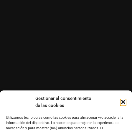
Gestionar el consentimiento
de las cookies
Utilizamos tecnologías como las cookies para almacenar y/o acceder a la
información del dispositivo. Lo hacemos para mejorar la experiencia de
navegación y para mostrar (no-) anuncios personalizados. El