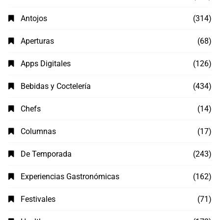
Antojos
(314)
Aperturas
(68)
Apps Digitales
(126)
Bebidas y Coctelería
(434)
Chefs
(14)
Columnas
(17)
De Temporada
(243)
Experiencias Gastronómicas
(162)
Festivales
(71)