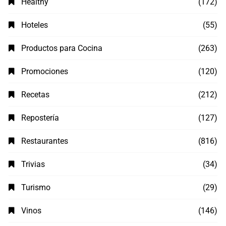
Healthy
(172)
Hoteles
(55)
Productos para Cocina
(263)
Promociones
(120)
Recetas
(212)
Repostería
(127)
Restaurantes
(816)
Trivias
(34)
Turismo
(29)
Vinos
(146)