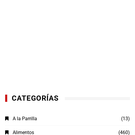
CATEGORÍAS
A la Parrilla
(13)
Alimentos
(460)