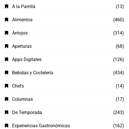
A la Parrilla
(13)
Alimentos
(460)
Antojos
(314)
Aperturas
(68)
Apps Digitales
(126)
Bebidas y Coctelería
(434)
Chefs
(14)
Columnas
(17)
De Temporada
(243)
Experiencias Gastronómicas
(162)