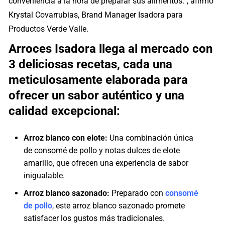
conveniencia a la hora de preparar sus alimentos.”, afirmó
Krystal Covarrubias, Brand Manager Isadora para
Productos Verde Valle.
Arroces Isadora llega al mercado con
3 deliciosas recetas, cada una
meticulosamente elaborada para
ofrecer un sabor auténtico y una
calidad excepcional:
Arroz blanco con elote:
Una combinación única
de consomé de pollo y notas dulces de elote
amarillo, que ofrecen una experiencia de sabor
inigualable.
Arroz blanco sazonado:
Preparado con
consomé
de pollo
, este arroz blanco sazonado promete
satisfacer los gustos más tradicionales.