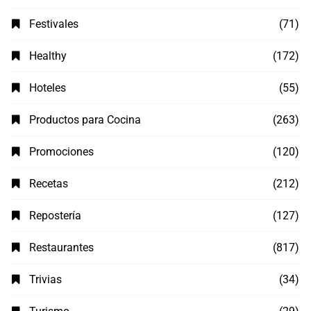
Festivales
(71)
Healthy
(172)
Hoteles
(55)
Productos para Cocina
(263)
Promociones
(120)
Recetas
(212)
Repostería
(127)
Restaurantes
(817)
Trivias
(34)