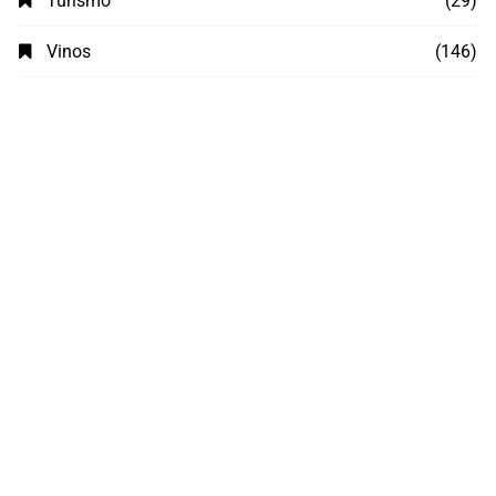
Turismo
(29)
Vinos
(146)