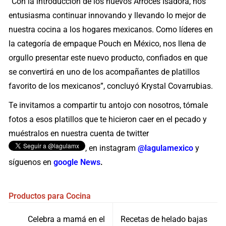
“Con la introducción de los nuevos Arroces Isadora, nos
entusiasma continuar innovando y llevando lo mejor de
nuestra cocina a los hogares mexicanos. Como líderes en
la categoría de empaque Pouch en México, nos llena de
orgullo presentar este nuevo producto, confiados en que
se convertirá en uno de los acompañantes de platillos
favorito de los mexicanos”, concluyó Krystal Covarrubias.
Te invitamos a compartir tu antojo con nosotros, tómale
fotos a esos platillos que te hicieron caer en el pecado y
muéstralos en nuestra cuenta de twitter
, en instagram
@lagulamexico
y
síguenos en
google News
.
Productos para Cocina
Navegación
Celebra a mamá en el
Recetas de helado bajas
de