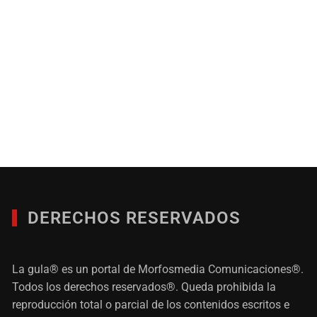
DERECHOS RESERVADOS
La gula® es un portal de Morfosmedia Comunicaciones®.
Todos los derechos reservados®. Queda prohibida la
reproducción total o parcial de los contenidos escritos e