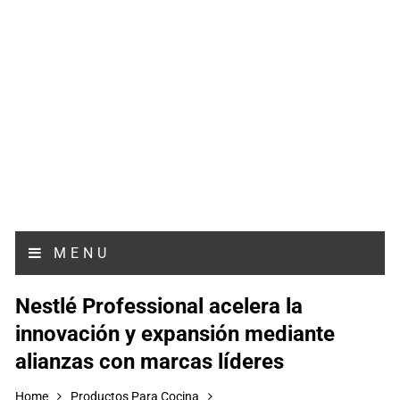
MENU
Nestlé Professional acelera la
innovación y expansión mediante
alianzas con marcas líderes
Home
Productos Para Cocina