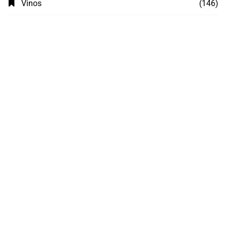
Vinos
(146)