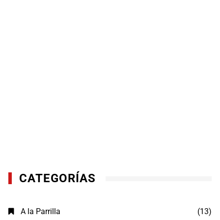
CATEGORÍAS
A la Parrilla
(13)