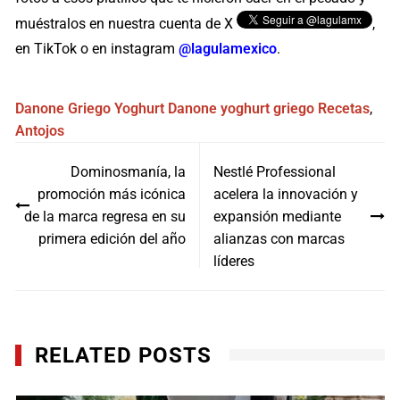
muéstralos en nuestra cuenta de X
,
en TikTok o en instagram
@lagulamexico
.
Danone Griego
Yoghurt Danone
yoghurt griego
Recetas
,
Antojos
Navegación
Dominosmanía, la
Nestlé Professional
de
promoción más icónica
acelera la innovación y
entradas
de la marca regresa en su
expansión mediante
primera edición del año
alianzas con marcas
líderes
RELATED POSTS