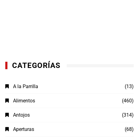
CATEGORÍAS
A la Parrilla
(13)
Alimentos
(460)
Antojos
(314)
Aperturas
(68)