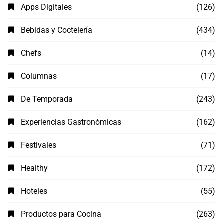
Apps Digitales
(126)
Bebidas y Coctelería
(434)
Chefs
(14)
Columnas
(17)
De Temporada
(243)
Experiencias Gastronómicas
(162)
Festivales
(71)
Healthy
(172)
Hoteles
(55)
Productos para Cocina
(263)