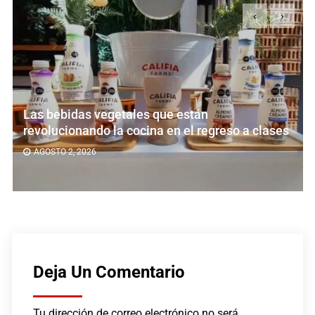
‹
›
Las bebidas vegetales que están
revolucionando la cocina en el regreso a clases
AGOSTO 2, 2026
Deja Un Comentario
Tu dirección de correo electrónico no será