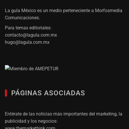
La gula México es un medio perteneciente a Morfosmedia
Comunicaciones.
Para temas editoriales:
contacto@lagula.com.mx
hugo@lagula.com.mx
PÁGINAS ASOCIADAS
Entérate de las noticias más importantes del marketing, la
publicidad y los negocios:
www.themarkethink.com