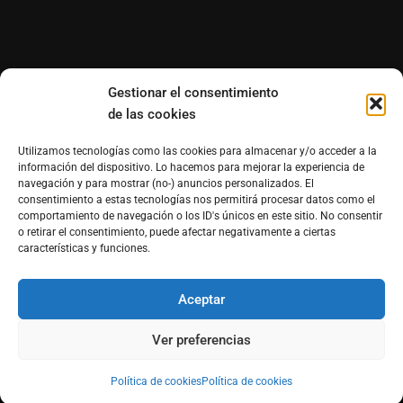
Gestionar el consentimiento
de las cookies
Utilizamos tecnologías como las cookies para almacenar y/o acceder a la
información del dispositivo. Lo hacemos para mejorar la experiencia de
navegación y para mostrar (no-) anuncios personalizados. El
consentimiento a estas tecnologías nos permitirá procesar datos como el
comportamiento de navegación o los ID's únicos en este sitio. No consentir
o retirar el consentimiento, puede afectar negativamente a ciertas
características y funciones.
Aceptar
®Derechos reservados de Morfosmedia Comunicaciones
prohibida la reproducción total o parcial WordPress
Ver preferencias
Theme : By
Morfosmedia
Política de cookies
Política de cookies
Política de cookies (UE)