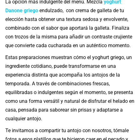
La opción más indulgente del menú. Mezcla
yoghurt
Danone griego
endulzado, con crema de galleta de tu
elección hasta obtener una textura sedosa y envolvente,
combinado con el sabor que aportará la galleta. Finaliza
con trozos de la misma para añadir un contraste crujiente
que convierte cada cucharada en un auténtico momento.
Estas preparaciones muestran cómo el yoghurt griego, un
ingrediente cotidiano, puede transformarse en una
experiencia distinta que acompaña los antojos de la
temporada. A través de combinaciones frescas,
equilibradas o indulgentes según el momento, se presenta
como una forma versátil y natural de disfrutar el helado en
casa, pensada para saborear sin prisas y adaptarse a
cualquier antojo.
Te invitamos a compartir tu antojo con nosotros, tómale
fotos a esos platillos que te hicieron caer en el pecado y