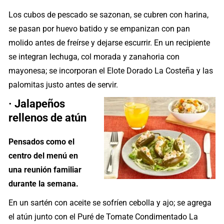
Los cubos de pescado se sazonan, se cubren con harina,
se pasan por huevo batido y se empanizan con pan
molido antes de freírse y dejarse escurrir. En un recipiente
se integran lechuga, col morada y zanahoria con
mayonesa; se incorporan el Elote Dorado La Costeña y las
palomitas justo antes de servir.
· Jalapeños
rellenos de atún
Pensados como el
centro del menú en
una reunión familiar
durante la semana.
En un sartén con aceite se sofríen cebolla y ajo; se agrega
el atún junto con el Puré de Tomate Condimentado La