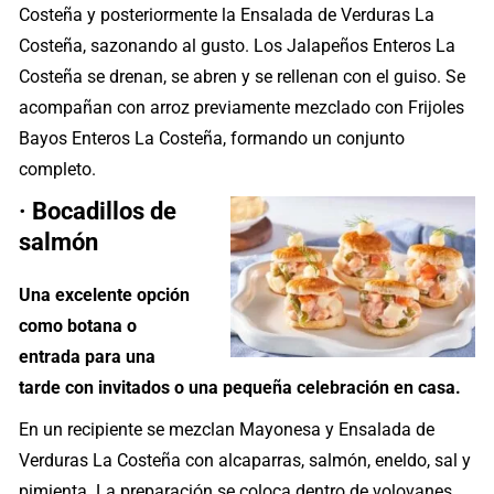
Costeña y posteriormente la Ensalada de Verduras La
Costeña, sazonando al gusto. Los Jalapeños Enteros La
Costeña se drenan, se abren y se rellenan con el guiso. Se
acompañan con arroz previamente mezclado con Frijoles
Bayos Enteros La Costeña, formando un conjunto
completo.
· Bocadillos de
salmón
Una excelente opción
como botana o
entrada para una
tarde con invitados o una pequeña celebración en casa.
En un recipiente se mezclan Mayonesa y Ensalada de
Verduras La Costeña con alcaparras, salmón, eneldo, sal y
pimienta. La preparación se coloca dentro de volovanes