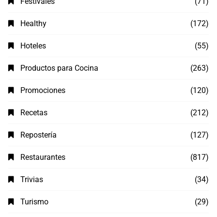
Festivales
(71)
Healthy
(172)
Hoteles
(55)
Productos para Cocina
(263)
Promociones
(120)
Recetas
(212)
Repostería
(127)
Restaurantes
(817)
Trivias
(34)
Turismo
(29)