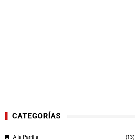
CATEGORÍAS
A la Parrilla
(13)