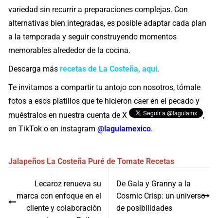
variedad sin recurrir a preparaciones complejas. Con
alternativas bien integradas, es posible adaptar cada plan
a la temporada y seguir construyendo momentos
memorables alrededor de la cocina.
Descarga más
recetas de La Costeña, aquí
.
Te invitamos a compartir tu antojo con nosotros, tómale
fotos a esos platillos que te hicieron caer en el pecado y
muéstralos en nuestra cuenta de X
,
en TikTok o en instagram
@lagulamexico
.
Jalapeños
La Costeña
Puré de Tomate
Recetas
Navegación
Lecaroz renueva su
De Gala y Granny a la
de
marca con enfoque en el
Cosmic Crisp: un universo
entradas
cliente y colaboración
de posibilidades