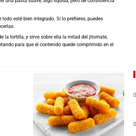
 una pasta suave, algo líquida, pero de consistencia
todo esté bien integrado. Si lo prefieres, puedes
cerlas.
a tortilla, y sirve sobre ella la mitad del jitomate,
etando para que el contenido quede comprimido en el