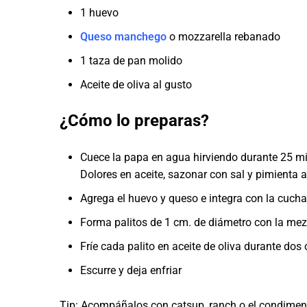
1 huevo
Queso manchego
o mozzarella rebanado
1 taza de pan molido
Aceite de oliva al gusto
¿Cómo lo preparas?
Cuece la papa en agua hirviendo durante 25 mi
Dolores en aceite, sazonar con sal y pimienta a
Agrega el huevo y queso e integra con la cucha
Forma palitos de 1 cm. de diámetro con la mez
Fríe cada palito en aceite de oliva durante dos
Escurre y deja enfriar
Tip: Acompáñalos con catsup, ranch o el condimen