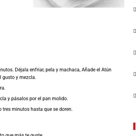
nutos. Déjala enfriar, pela y machaca, Añade el Atún
l gusto y mezcla.
ra.
cla y pásalos por el pan molido.
 o tres minutos hasta que se doren.
to que más te guste.