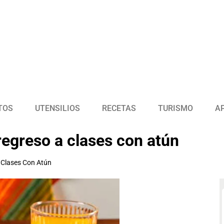
TOS
UTENSILIOS
RECETAS
TURISMO
A
regreso a clases con atún
A Clases Con Atún