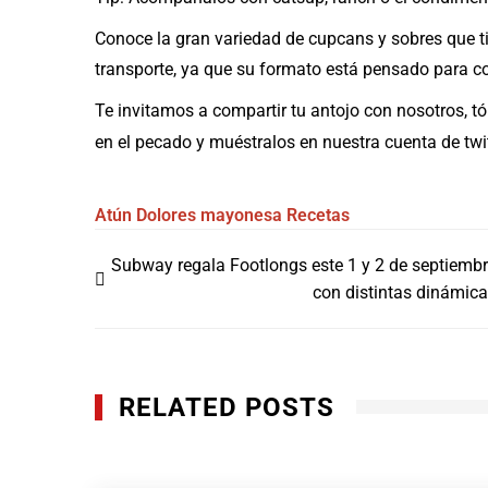
Conoce la gran variedad de cupcans y sobres que ti
transporte, ya que su formato está pensado para co
Te invitamos a compartir tu antojo con nosotros, tó
en el pecado y muéstralos en nuestra cuenta de twi
Atún Dolores
mayonesa
Recetas
Navegación
Subway regala Footlongs este 1 y 2 de septiemb
de
con distintas dinámic
entradas
RELATED POSTS