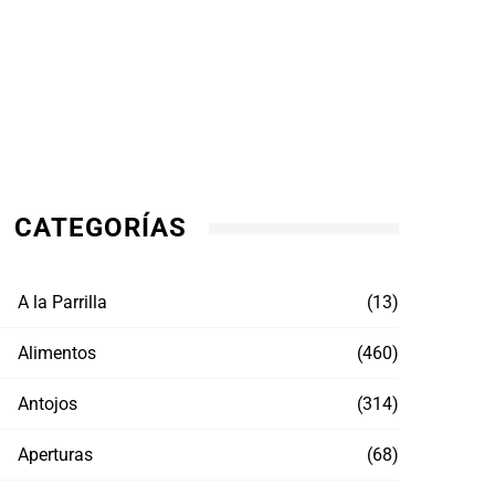
CATEGORÍAS
A la Parrilla
(13)
Alimentos
(460)
Antojos
(314)
Aperturas
(68)