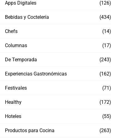
Apps Digitales
(126)
Bebidas y Coctelería
(434)
Chefs
(14)
Columnas
(17)
De Temporada
(243)
Experiencias Gastronómicas
(162)
Festivales
(71)
Healthy
(172)
Hoteles
(55)
Productos para Cocina
(263)