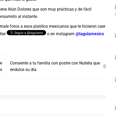
ene Atún Dolores que son muy prácticas y de fácil
nsumirlo al instante.
male fotos a esos platillos mexicanos que te hicieron caer
tter
o en instagram
@lagulamexico
re
Consiente a tu familia con postre con Nutella que
as
endulce su día