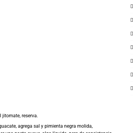
 jitomate, reserva.
guacate, agrega sal y pimienta negra molida,