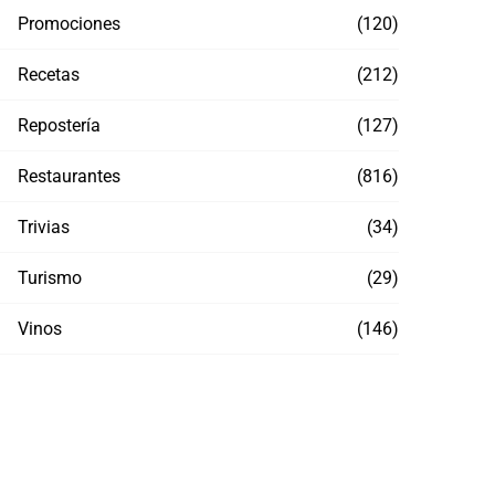
Promociones
(120)
Recetas
(212)
Repostería
(127)
Restaurantes
(816)
Trivias
(34)
Turismo
(29)
Vinos
(146)