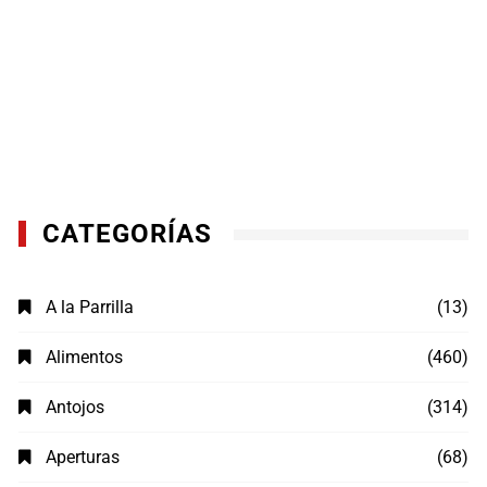
CATEGORÍAS
A la Parrilla
(13)
Alimentos
(460)
Antojos
(314)
Aperturas
(68)