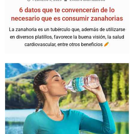
6 datos que te convencerán de lo
necesario que es consumir zanahorias
La zanahoria es un tubérculo que, además de utilizarse
en diversos platillos, favorece la buena visión, la salud
cardiovascular, entre otros beneficios