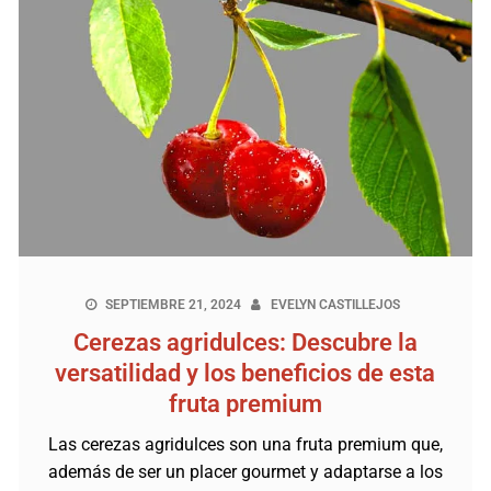
SEPTIEMBRE 21, 2024
EVELYN CASTILLEJOS
Cerezas agridulces: Descubre la
versatilidad y los beneficios de esta
fruta premium
Las cerezas agridulces son una fruta premium que,
además de ser un placer gourmet y adaptarse a los