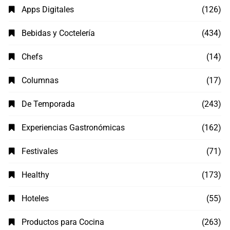
Apps Digitales
(126)
Bebidas y Coctelería
(434)
Chefs
(14)
Columnas
(17)
De Temporada
(243)
Experiencias Gastronómicas
(162)
Festivales
(71)
Healthy
(173)
Hoteles
(55)
Productos para Cocina
(263)