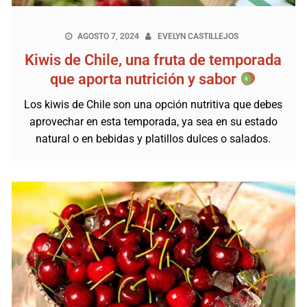
AGOSTO 7, 2024
EVELYN CASTILLEJOS
Kiwis de Chile, una fruta de temporada
que aporta nutrición y sabor
Los kiwis de Chile son una opción nutritiva que debes
aprovechar en esta temporada, ya sea en su estado
natural o en bebidas y platillos dulces o salados.