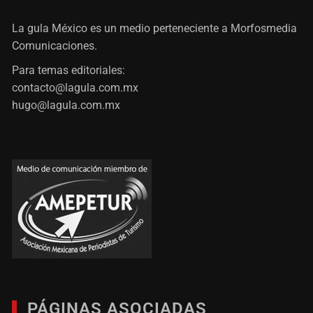
La gula México es un medio perteneciente a Morfosmedia
Comunicaciones.
Para temas editoriales:
contacto@lagula.com.mx
hugo@lagula.com.mx
PÁGINAS ASOCIADAS