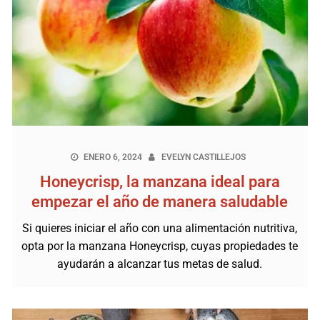
ENERO 6, 2024
EVELYN CASTILLEJOS
Honeycrisp, la manzana ideal para
empezar el año de manera saludable
Si quieres iniciar el año con una alimentación nutritiva,
opta por la manzana Honeycrisp, cuyas propiedades te
ayudarán a alcanzar tus metas de salud.