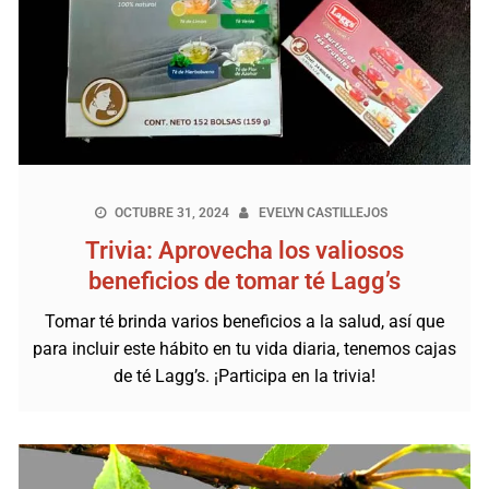
OCTUBRE 31, 2024
EVELYN CASTILLEJOS
Trivia: Aprovecha los valiosos
beneficios de tomar té Lagg’s
Tomar té brinda varios beneficios a la salud, así que
para incluir este hábito en tu vida diaria, tenemos cajas
de té Lagg’s. ¡Participa en la trivia!