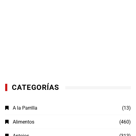
CATEGORÍAS
A la Parrilla
(13)
Alimentos
(460)
Antojos
(313)