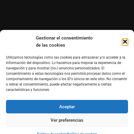
Gestionar el consentimiento
de las cookies
Utilizamos tecnologías como las cookies para almacenar y/o acceder a la
información del dispositivo. Lo hacemos para mejorar la experiencia de
navegación y para mostrar (no-) anuncios personalizados. El
consentimiento a estas tecnologías nos permitirá procesar datos como el
comportamiento de navegación o los ID's únicos en este sitio. No consentir
o retirar el consentimiento, puede afectar negativamente a ciertas
características y funciones.
Aceptar
®Derechos reservados de Morfosmedia Comunicaciones
prohibida la reproducción total o parcial WordPress
Ver preferencias
Theme : By
Morfosmedia