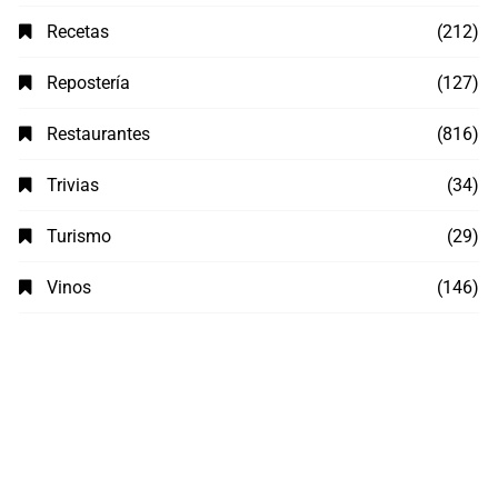
Recetas
(212)
Repostería
(127)
Restaurantes
(816)
Trivias
(34)
Turismo
(29)
Vinos
(146)