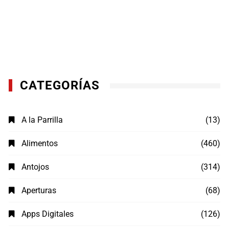
CATEGORÍAS
A la Parrilla
(13)
Alimentos
(460)
Antojos
(314)
Aperturas
(68)
Apps Digitales
(126)