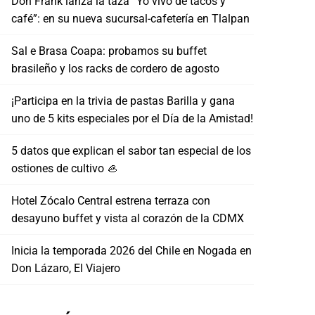
Don Frank lanza la taza “Yo vivo de tacos y
café”: en su nueva sucursal-cafetería en Tlalpan
Sal e Brasa Coapa: probamos su buffet
brasileño y los racks de cordero de agosto
¡Participa en la trivia de pastas Barilla y gana
uno de 5 kits especiales por el Día de la Amistad!
5 datos que explican el sabor tan especial de los
ostiones de cultivo 🦪
Hotel Zócalo Central estrena terraza con
desayuno buffet y vista al corazón de la CDMX
Inicia la temporada 2026 del Chile en Nogada en
Don Lázaro, El Viajero