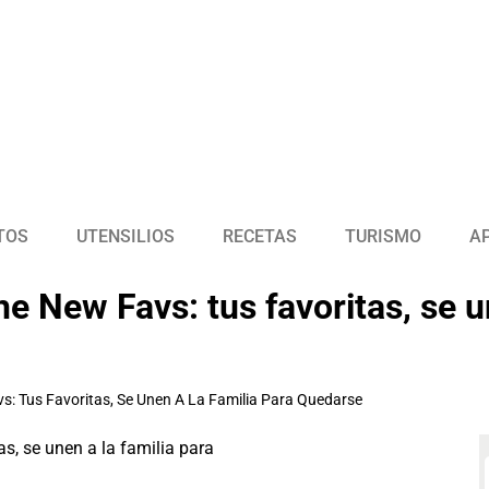
TOS
UTENSILIOS
RECETAS
TURISMO
A
 New Favs: tus favoritas, se un
s: Tus Favoritas, Se Unen A La Familia Para Quedarse