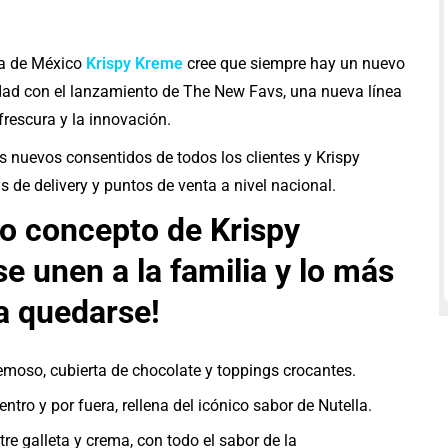
sa de México
Krispy Kreme
cree que siempre hay un nuevo
idad con el lanzamiento de The New Favs, una nueva línea
frescura y la innovación.
s nuevos consentidos de todos los clientes y Krispy
s de delivery y puntos de venta a nivel nacional.
o concepto de Krispy
e unen a la familia y lo más
ra quedarse!
moso, cubierta de chocolate y toppings crocantes.
ntro y por fuera, rellena del icónico sabor de Nutella.
e galleta y crema, con todo el sabor de la