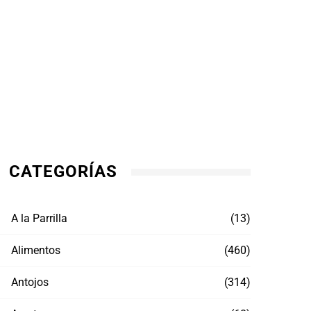
CATEGORÍAS
A la Parrilla
(13)
Alimentos
(460)
Antojos
(314)