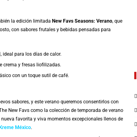
bién la edición limitada
New Favs Seasons: Verano
, que
agosto, con sabores frutales y bebidas pensadas para
 ideal para los días de calor.
e crema y fresas liofilizadas.
ásico con un toque sutil de café.
evos sabores, y este verano queremos consentirlos con
 The New Favs como la colección de temporada de verano
 nueva favorita y viva momentos excepcionales llenos de
 Kreme México
.