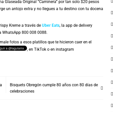
na Glaseada Original “Caminera” por tan solo $20 pesos
rge un antojo extra y no llegues a tu destino con tu docena
rispy Kreme a través de
Uber Eats
, la app de delivery
ía WhatsApp 800 008 0088.
ale fotos a esos platillos que te hicieron caer en el
,
en TikTok o en instagram
la
Bisquets Obregón cumple 80 años con 80 días de
celebraciones