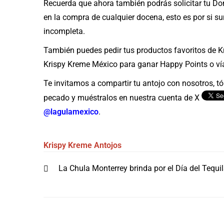
Recuerda que ahora también podrás solicitar tu Do
en la compra de cualquier docena, esto es por si su
incompleta.
También puedes pedir tus productos favoritos de K
Krispy Kreme México para ganar Happy Points o v
Te invitamos a compartir tu antojo con nosotros, tóm
pecado y muéstralos en nuestra cuenta de X
@lagulamexico
.
Krispy Kreme
Antojos
Navegación
La Chula Monterrey brinda por el Día del Tequi
de
entradas