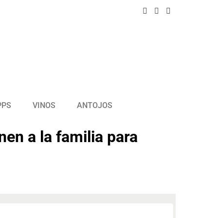
PPS
VINOS
ANTOJOS
en a la familia para