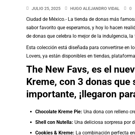
JULIO 25, 2025
HUGO ALEJANDRO VIDAL
0
Ciudad de México.- La tienda de donas más famo
sabor favorito que esperamos, y hoy lo hacen real
de donas que celebra lo mejor de la indulgencia, la 
Esta colección está diseñada para convertirse en lo
Lovers, ya están disponibles en tiendas, plataforma
The New Favs, es el nuev
Kreme, con 3 donas que s
importante, ¡llegaron pa
Chocolate Kreme Pie:
Una dona con relleno cre
Shell con Nutella:
Una deliciosa sorpresa por de
Cookies & Kreme:
La combinación perfecta entr