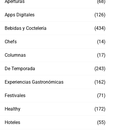
Aperturas
(68)
Apps Digitales
(126)
Bebidas y Coctelería
(434)
Chefs
(14)
Columnas
(17)
De Temporada
(243)
Experiencias Gastronómicas
(162)
Festivales
(71)
Healthy
(172)
Hoteles
(55)