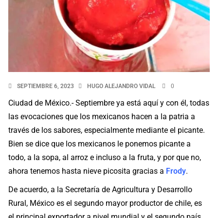
SEPTIEMBRE 6, 2023
HUGO ALEJANDRO VIDAL
0
Ciudad de México.- Septiembre ya está aquí y con él, todas
las evocaciones que los mexicanos hacen a la patria a
través de los sabores, especialmente mediante el picante.
Bien se dice que los mexicanos le ponemos picante a
todo, a la sopa, al arroz e incluso a la fruta, y por que no,
ahora tenemos hasta nieve picosita gracias a
Frody
.
De acuerdo, a la Secretaría de Agricultura y Desarrollo
Rural, México es el segundo mayor productor de chile, es
el principal exportador a nivel mundial y el segundo país