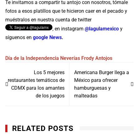
Te invitamos a compartir tu antojo con nosotros, tómale
fotos a esos platillos que te hicieron caer en el pecado y
muéstralos en nuestra cuenta de twitter
, en instagram
@lagulamexico
y
síguenos en
google News
.
Día de la Independencia
Neverías Frody
Antojos
Navegación
Los 5 mejores
Americana Burger llega a
de
restaurantes temáticos de
México para ofrecer
entradas
CDMX para los amantes
hamburguesas y
de los juegos
malteadas
RELATED POSTS