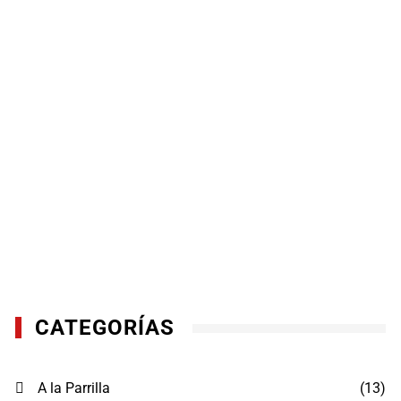
CATEGORÍAS
A la Parrilla
(13)