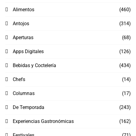
Alimentos
(460)
Antojos
(314)
Aperturas
(68)
Apps Digitales
(126)
Bebidas y Coctelería
(434)
Chefs
(14)
Columnas
(17)
De Temporada
(243)
Experiencias Gastronómicas
(162)
Festivales
(71)