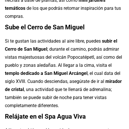
hechas a base de plantas, así como
mini jardines
temáticos
de los que podrás retomar inspiración para tus
compras.
Sube el Cerro de San Miguel
Si te gustan las actividades al aire libre, puedes
subir el
Cerro de San Miguel
; durante el camino, podrás admirar
vistas majestuosas del volcán Popocatépetl, así como del
pueblo y zonas aledañas. Al llegar a la cima, visita el
templo dedicado a San Miguel Arcángel
, el cual data del
siglo XVIII. Cuando desciendas, asegúrate de ir al
mirador
de cristal
, una actividad que te llenará de adrenalina;
también se puede subir de noche para tener vistas
completamente diferentes.
Relájate en el Spa Agua Viva