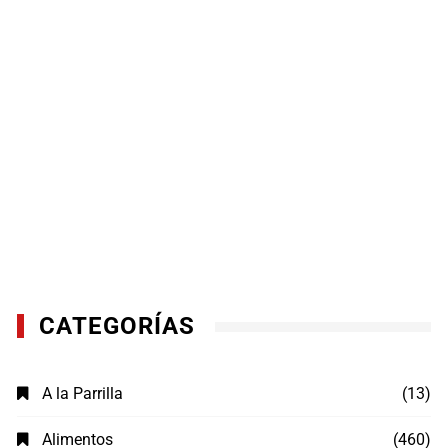
CATEGORÍAS
A la Parrilla
(13)
Alimentos
(460)