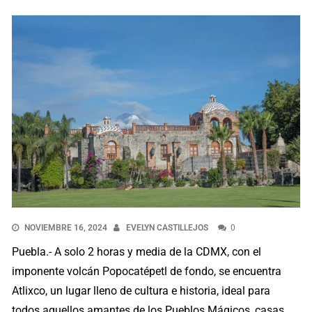
NOVIEMBRE 16, 2024
EVELYN CASTILLEJOS
0
Puebla.- A ​solo 2 horas y media de la CDMX, con el
imponente volcán Popocatépetl de fondo, se encuentra
Atlixco, un lugar lleno de cultura e historia, ideal para
todos aquellos amantes de los Pueblos Mágicos, casas