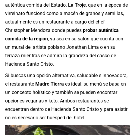
auténtica comida del Estado.
La Troje
, que en la época de
virreinato funcionó como almacén de granos y semillas,
actualmente es un restaurante a cargo del chef
Christopher Mendoza donde puedes
probar auténtica
comida de la región
, ya sea en su salón que cuenta con
un mural del artista poblano Jonathan Lima o en su
terraza mientras se admira la grandeza del casco de
Hacienda Santo Cristo.
Si buscas una opción alternativa, saludable e innovadora,
el restaurante
Madre Tierra
es ideal; su menú se basa en
un concepto holístico y también se pueden encontrar
opciones veganas y keto. Ambos restaurantes se
encuentran dentro de Hacienda Santo Cristo y para asistir
no es necesario ser huésped del hotel.