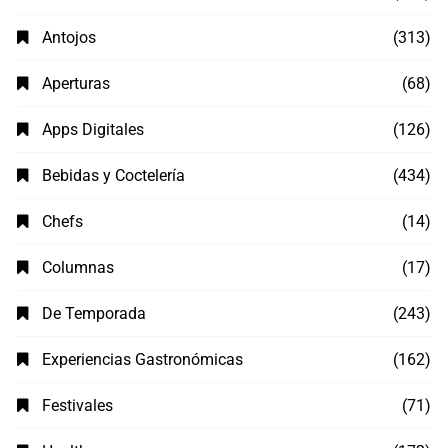
Antojos
(313)
Aperturas
(68)
Apps Digitales
(126)
Bebidas y Coctelería
(434)
Chefs
(14)
Columnas
(17)
De Temporada
(243)
Experiencias Gastronómicas
(162)
Festivales
(71)