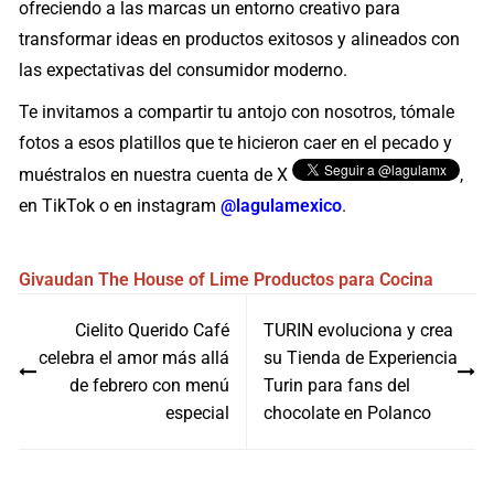
ofreciendo a las marcas un entorno creativo para
transformar ideas en productos exitosos y alineados con
las expectativas del consumidor moderno.
Te invitamos a compartir tu antojo con nosotros, tómale
fotos a esos platillos que te hicieron caer en el pecado y
muéstralos en nuestra cuenta de X
,
en TikTok o en instagram
@lagulamexico
.
Givaudan
The House of Lime
Productos para Cocina
Navegación
Cielito Querido Café
TURIN evoluciona y crea
de
celebra el amor más allá
su Tienda de Experiencia
entradas
de febrero con menú
Turin para fans del
especial
chocolate en Polanco