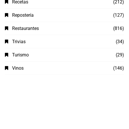
Recetas
(212)
Repostería
(127)
Restaurantes
(816)
Trivias
(34)
Turismo
(29)
Vinos
(146)