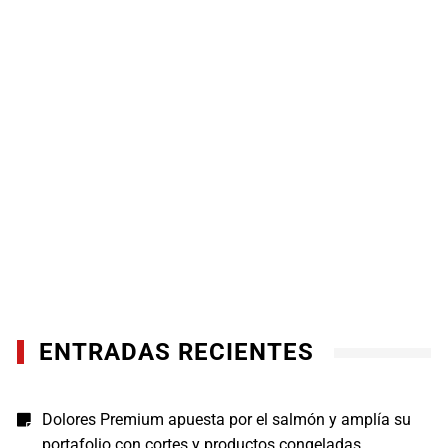
ENTRADAS RECIENTES
Dolores Premium apuesta por el salmón y amplía su
portafolio con cortes y productos congeladas