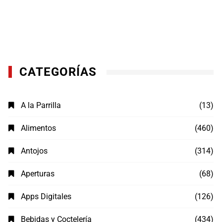
CATEGORÍAS
A la Parrilla
(13)
Alimentos
(460)
Antojos
(314)
Aperturas
(68)
Apps Digitales
(126)
Bebidas y Coctelería
(434)