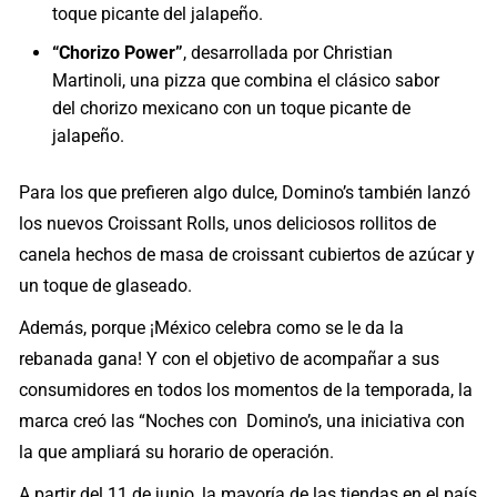
toque picante del jalapeño.
“Chorizo Power”
, desarrollada por Christian
Martinoli, una pizza que combina el clásico sabor
del chorizo mexicano con un toque picante de
jalapeño.
Para los que prefieren algo dulce, Domino’s también lanzó
los nuevos Croissant Rolls, unos deliciosos rollitos de
canela hechos de masa de croissant cubiertos de azúcar y
un toque de glaseado.
Además, porque ¡México celebra como se le da la
rebanada gana! Y con el objetivo de acompañar a sus
consumidores en todos los momentos de la temporada, la
marca creó las “Noches con Domino’s, una iniciativa con
la que ampliará su horario de operación.
A partir del 11 de junio, la mayoría de las tiendas en el país