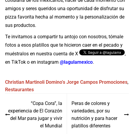
cotidiana de los mexicanos, hacer de cada momento con
amigos y seres queridos una oportunidad de disfrutar su
pizza favorita hecha al momento y la personalización de
sus productos.
Te invitamos a compartir tu antojo con nosotros, tómale
fotos a esos platillos que te hicieron caer en el pecado y
muéstralos en nuestra cuenta de X
,
en TikTok o en instagram
@lagulamexico
.
Christian Martinoli
Domino’s
Jorge Campos
Promociones
,
Restaurantes
Navegación
“Copa Cora”, la
Peras de colores y
de
experiencia de El Corazón
variedades, por su
entradas
del Mar para jugar y vivir
nutrición y para hacer
el Mundial
platillos diferentes