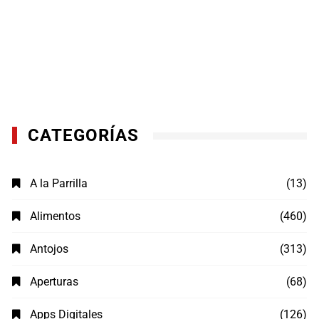
CATEGORÍAS
A la Parrilla
(13)
Alimentos
(460)
Antojos
(313)
Aperturas
(68)
Apps Digitales
(126)