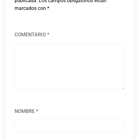
publicada.
Los campos obligatorios están
marcados con
*
COMENTARIO
*
NOMBRE
*