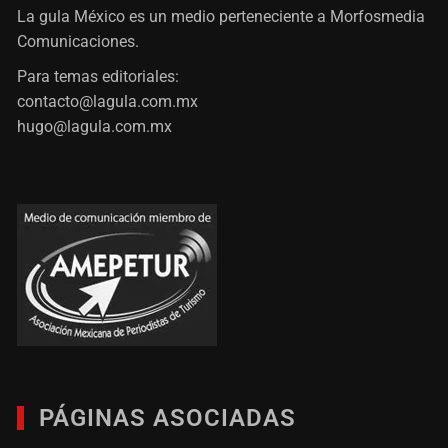
La gula México es un medio perteneciente a Morfosmedia
Comunicaciones.
Para temas editoriales:
contacto@lagula.com.mx
hugo@lagula.com.mx
PÁGINAS ASOCIADAS