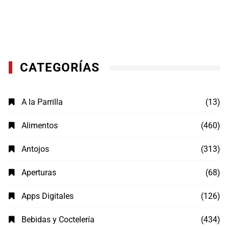
CATEGORÍAS
A la Parrilla
(13)
Alimentos
(460)
Antojos
(313)
Aperturas
(68)
Apps Digitales
(126)
Bebidas y Coctelería
(434)