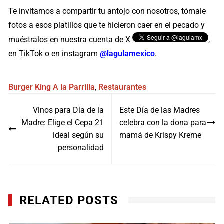
Te invitamos a compartir tu antojo con nosotros, tómale
fotos a esos platillos que te hicieron caer en el pecado y
muéstralos en nuestra cuenta de X
,
en TikTok o en instagram
@lagulamexico
.
Burger King
A la Parrilla
,
Restaurantes
Navegación
Vinos para Día de la
Este Día de las Madres
de
Madre: Elige el Cepa 21
celebra con la dona para
entradas
ideal según su
mamá de Krispy Kreme
personalidad
RELATED POSTS