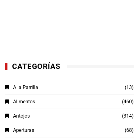
CATEGORÍAS
A la Parrilla
(13)
Alimentos
(460)
Antojos
(314)
Aperturas
(68)