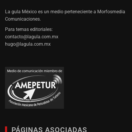
La gula México es un medio perteneciente a Morfosmedia
Comunicaciones.
Para temas editoriales:
contacto@lagula.com.mx
hugo@lagula.com.mx
PÁGINAS ASOCIADAS