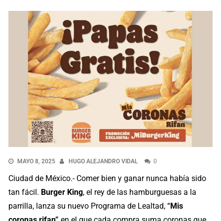
MAYO 8, 2025
HUGO ALEJANDRO VIDAL
0
Ciudad de México.- Comer bien y ganar nunca había sido
tan fácil.
Burger King
, el rey de las hamburguesas a la
parrilla, lanza su nuevo Programa de Lealtad, “
Mis
coronas rifan”
en el que cada compra suma coronas que