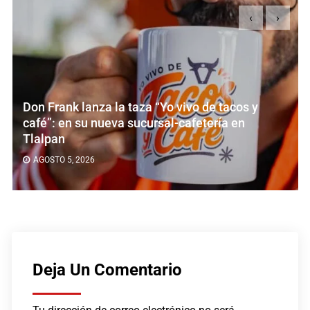
‹
›
Don Frank lanza la taza “Yo vivo de tacos y
café”: en su nueva sucursal-cafetería en
Tlalpan
AGOSTO 5, 2026
Deja Un Comentario