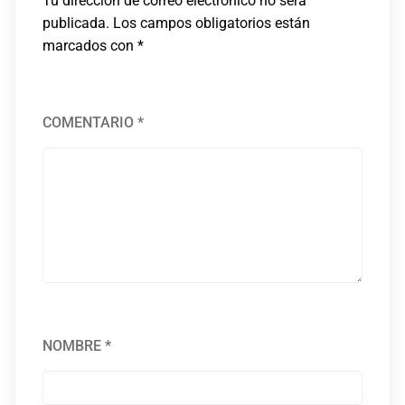
Tu dirección de correo electrónico no será
publicada.
Los campos obligatorios están
marcados con
*
COMENTARIO
*
NOMBRE
*