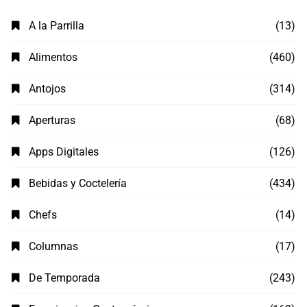
A la Parrilla
(13)
Alimentos
(460)
Antojos
(314)
Aperturas
(68)
Apps Digitales
(126)
Bebidas y Coctelería
(434)
Chefs
(14)
Columnas
(17)
De Temporada
(243)