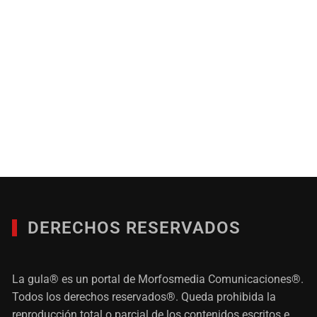
DERECHOS RESERVADOS
La gula® es un portal de Morfosmedia Comunicaciones®.
Todos los derechos reservados®. Queda prohibida la
reproducción total o parcial de los contenidos escritos e