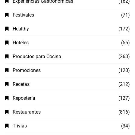
Experiencias Gastronómicas
(162)
Festivales
(71)
Healthy
(172)
Hoteles
(55)
Productos para Cocina
(263)
Promociones
(120)
Recetas
(212)
Repostería
(127)
Restaurantes
(816)
Trivias
(34)