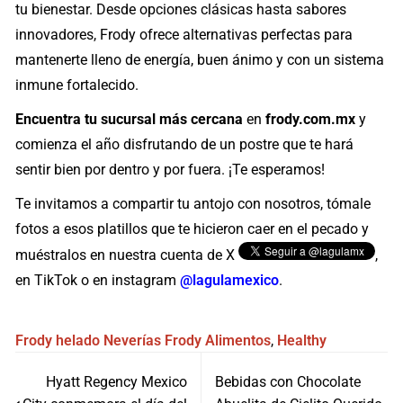
tu bienestar. Desde opciones clásicas hasta sabores
innovadores, Frody ofrece alternativas perfectas para
mantenerte lleno de energía, buen ánimo y con un sistema
inmune fortalecido.
Encuentra tu sucursal más cercana
en
frody.com.mx
y
comienza el año disfrutando de un postre que te hará
sentir bien por dentro y por fuera. ¡Te esperamos!
Te invitamos a compartir tu antojo con nosotros, tómale
fotos a esos platillos que te hicieron caer en el pecado y
muéstralos en nuestra cuenta de X
,
en TikTok o en instagram
@lagulamexico
.
Frody
helado
Neverías Frody
Alimentos
,
Healthy
Navegación
Hyatt Regency Mexico
Bebidas con Chocolate
de