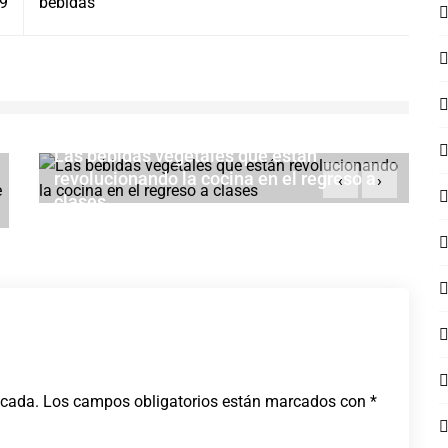
19
bebidas
Las bebidas vegetales que están
revolucionando la cocina en el regreso a
‹
›
clases
AGOSTO 2, 2026
icada.
Los campos obligatorios están marcados con
*