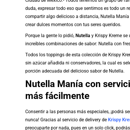
Ciudad de México.- Todos tenemos un grupo de fami
duda, expresar todo eso que sentimos es todo un re
compartir algo delicioso a distancia, Nutella Manía
crear dulces momentos con tus seres queridos.
Porque la gente lo pidió,
Nutella
y Krispy Kreme se 
increíbles combinaciones de sabor: Nutella con fres
Todos los toppings de esta colección de Krispy Kr
sin azúcar añadida ni conservadores, la cual es 
porción adecuada del delicioso sabor de Nutella.
Nutella Manía con servici
más fácilmente
Consentir a las personas más especiales, ¡podrá se
nunca! Gracias al servicio de delivery de
Krispy Kr
preocuparte por nada, pues en un solo click, podrás 