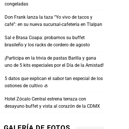
congeladas
Don Frank lanza la taza “Yo vivo de tacos y
café”: en su nueva sucursal-cafetería en Tlalpan
Sal e Brasa Coapa: probamos su buffet
brasileño y los racks de cordero de agosto
¡Participa en la trivia de pastas Barilla y gana
uno de 5 kits especiales por el Día de la Amistad!
5 datos que explican el sabor tan especial de los
ostiones de cultivo 🦪
Hotel Zócalo Central estrena terraza con
desayuno buffet y vista al corazón de la CDMX
GALERÍA DE FOTOS