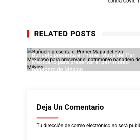
de
contra Covid-
entradas
RELATED POSTS
món y
Buñuelo presenta el Primer Mapa del Pan
Mexicano para preservar el patrimonio
panadero de México
AGOSTO 2, 2026
Deja Un Comentario
Tu dirección de correo electrónico no será publ