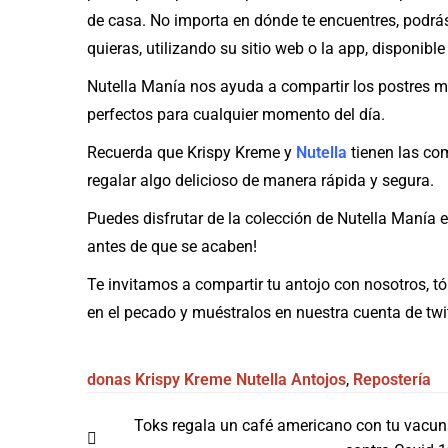
de casa. No importa en dónde te encuentres, podrá
quieras, utilizando su sitio web o la app, disponibl
Nutella Manía nos ayuda a compartir los postres m
perfectos para cualquier momento del día.
Recuerda que Krispy Kreme y
Nutella
tienen las co
regalar algo delicioso de manera rápida y segura.
Puedes disfrutar de la colección de Nutella Manía 
antes de que se acaben!
Te invitamos a compartir tu antojo con nosotros, tó
en el pecado y muéstralos en nuestra cuenta de twi
donas
Krispy Kreme
Nutella
Antojos
,
Repostería
Navegación
Toks regala un café americano con tu vacu