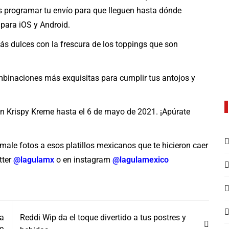
s programar tu envío para que lleguen hasta dónde
e para iOS y Android.
ás dulces con la frescura de los toppings que son
mbinaciones más exquisitas para cumplir tus antojos y
en Krispy Kreme hasta el 6 de mayo de 2021. ¡Apúrate
male fotos a esos platillos mexicanos que te hicieron caer
tter
@lagulamx
o en instagram
@lagulamexico
na
Reddi Wip da el toque divertido a tus postres y