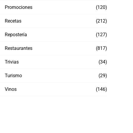
Promociones
(120)
Recetas
(212)
Repostería
(127)
Restaurantes
(817)
Trivias
(34)
Turismo
(29)
Vinos
(146)