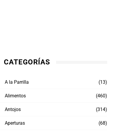
CATEGORÍAS
A la Parrilla
(13)
Alimentos
(460)
Antojos
(314)
Aperturas
(68)