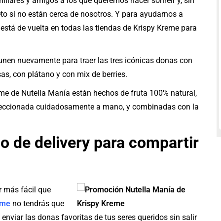
liares y amigos a los que queremos hacer sonreír y, sin
to si no están cerca de nosotros. Y para ayudarnos a
 está de vuelta en todas las tiendas de Krispy Kreme para
unen nuevamente para traer las tres icónicas donas con
as, con plátano y con mix de berries.
eme de Nutella Manía están hechos de fruta 100% natural,
seleccionada cuidadosamente a mano, y combinadas con la
o de delivery para compartir
r más fácil que
eme
no tendrás que
enviar las donas favoritas de tus seres queridos sin salir