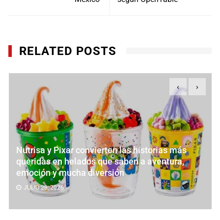
RELATED POSTS
‹
›
Nutrisa y Pixar convierten las historias más
queridas en helados que saben a aventura,
emoción y mucha diversión
JULIO 28, 2026