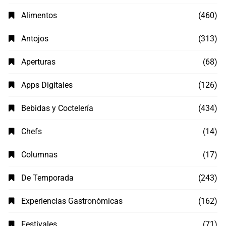
Alimentos
(460)
Antojos
(313)
Aperturas
(68)
Apps Digitales
(126)
Bebidas y Coctelería
(434)
Chefs
(14)
Columnas
(17)
De Temporada
(243)
Experiencias Gastronómicas
(162)
Festivales
(71)