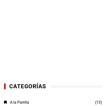
CATEGORÍAS
A la Parrilla
(13)