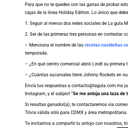
Para que no te quedes con las ganas de probar estos
cajas de la línea Holiday Edition. Lo único que debe
1. Seguir al menos dos redes sociales de La gula 
2. Ser de las primeras tres personas en contestar c
– Menciona el nombre de las
recetas navideñas co
temporada.
– ¿En qué centro comercial abrió Lindt su primera 
– ¿Cuántas sucursales tiene Johnny Rockets en nue
Envía tus respuestas a contacto@lagula.com.mx jun
Instagram, y el subject “
Se me antoja una taza de t
Si resultas ganador(a), te contactaremos vía correo
Trivia válida sólo para CDMX y área metropolitana
Te invitamos a compartir tu antojo con nosotros, tóm