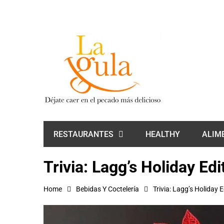
HEALTHY
ALIM
RESTAURANTES
Trivia: Lagg’s Holiday Ed
Home
Bebidas Y Coctelería
Trivia: Lagg’s Holiday