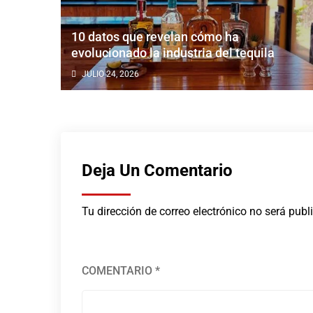
10 datos que revelan cómo ha
al
evolucionado la industria del tequila
JULIO 24, 2026
Deja Un Comentario
Tu dirección de correo electrónico no será publ
COMENTARIO
*