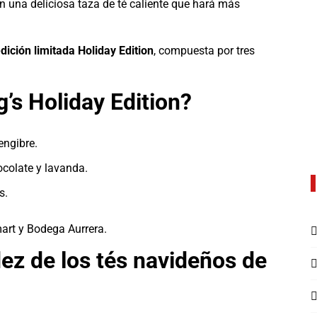
n una deliciosa taza de té caliente que hará más
dición limitada Holiday Edition
, compuesta por tres
’s Holiday Edition?
engibre.
colate y lavanda.
s.
art y Bodega Aurrera.
idez de los tés navideños de