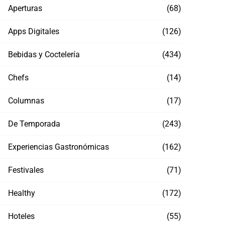
Aperturas
(68)
Apps Digitales
(126)
Bebidas y Coctelería
(434)
Chefs
(14)
Columnas
(17)
De Temporada
(243)
Experiencias Gastronómicas
(162)
Festivales
(71)
Healthy
(172)
Hoteles
(55)