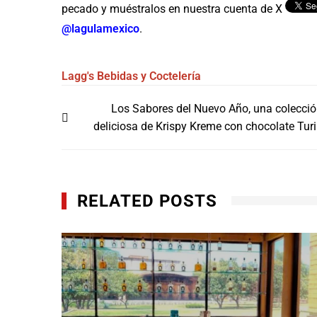
pecado y muéstralos en nuestra cuenta de X
@lagulamexico
.
Lagg's
Bebidas y Coctelería
Navegación
Los Sabores del Nuevo Año, una colecci
de
deliciosa de Krispy Kreme con chocolate Tur
entradas
RELATED POSTS