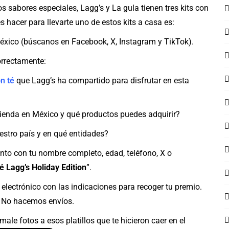
 sabores especiales, Lagg’s y La gula tienen tres kits con
s hacer para llevarte uno de estos kits a casa es:
México (búscanos en Facebook, X, Instagram y TikTok).
orrectamente:
n té
que Lagg’s ha compartido para disfrutar en esta
tienda en México y qué productos puedes adquirir?
stro país y en qué entidades?
to con tu nombre completo, edad, teléfono, X o
é Lagg’s Holiday Edition
”.
 electrónico con las indicaciones para recoger tu premio.
. No hacemos envíos.
ale fotos a esos platillos que te hicieron caer en el