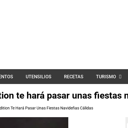
ENTOS
UTENSILIOS
RECETAS
TURISMO
ition te hará pasar unas fiestas
 Edition Te Hará Pasar Unas Fiestas Navideñas Cálidas