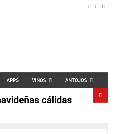
APPS
VINOS
ANTOJOS
 navideñas cálidas