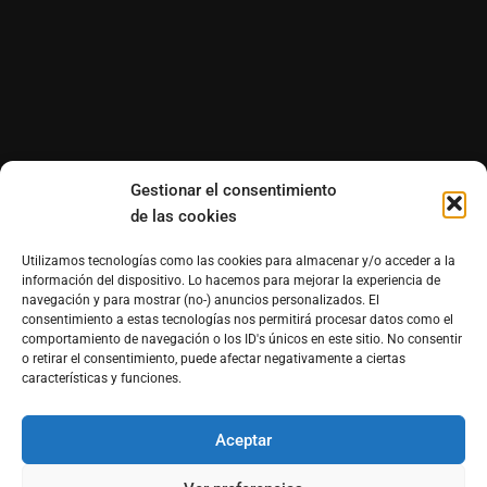
Gestionar el consentimiento
de las cookies
Utilizamos tecnologías como las cookies para almacenar y/o acceder a la
información del dispositivo. Lo hacemos para mejorar la experiencia de
navegación y para mostrar (no-) anuncios personalizados. El
consentimiento a estas tecnologías nos permitirá procesar datos como el
comportamiento de navegación o los ID's únicos en este sitio. No consentir
o retirar el consentimiento, puede afectar negativamente a ciertas
características y funciones.
Aceptar
®Derechos reservados de Morfosmedia Comunicaciones
prohibida la reproducción total o parcial WordPress