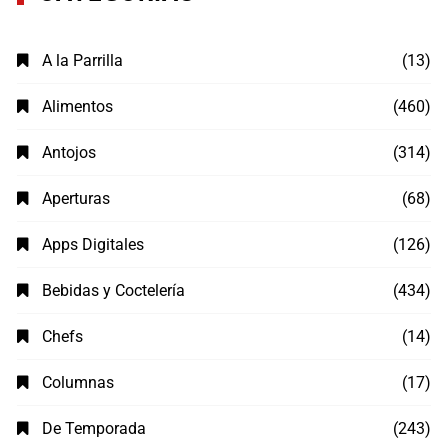
A la Parrilla
(13)
Alimentos
(460)
Antojos
(314)
Aperturas
(68)
Apps Digitales
(126)
Bebidas y Coctelería
(434)
Chefs
(14)
Columnas
(17)
De Temporada
(243)