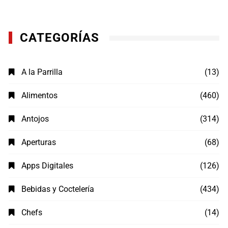
CATEGORÍAS
A la Parrilla
(13)
Alimentos
(460)
Antojos
(314)
Aperturas
(68)
Apps Digitales
(126)
Bebidas y Coctelería
(434)
Chefs
(14)