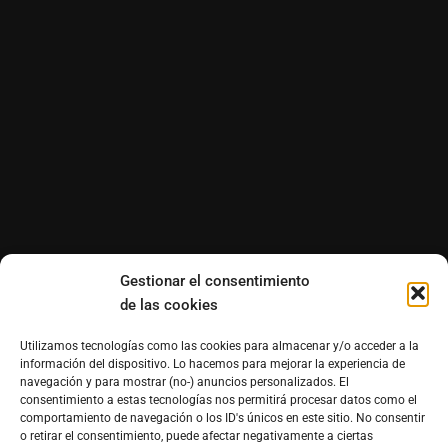
Gestionar el consentimiento
de las cookies
Utilizamos tecnologías como las cookies para almacenar y/o acceder a la
información del dispositivo. Lo hacemos para mejorar la experiencia de
navegación y para mostrar (no-) anuncios personalizados. El
consentimiento a estas tecnologías nos permitirá procesar datos como el
comportamiento de navegación o los ID's únicos en este sitio. No consentir
o retirar el consentimiento, puede afectar negativamente a ciertas