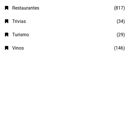
Restaurantes
(817)
Trivias
(34)
Turismo
(29)
Vinos
(146)