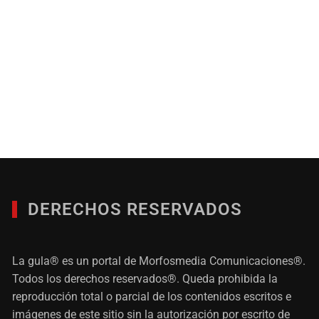
DERECHOS RESERVADOS
La gula® es un portal de Morfosmedia Comunicaciones®.
Todos los derechos reservados®. Queda prohibida la
reproducción total o parcial de los contenidos escritos e
imágenes de este sitio sin la autorización por escrito de