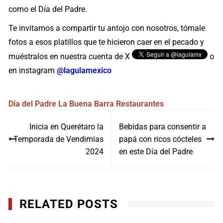
como el Día del Padre.
Te invitamos a compartir tu antojo con nosotros, tómale
fotos a esos platillos que te hicieron caer en el pecado y
muéstralos en nuestra cuenta de X
o
en instagram
@lagulamexico
Día del Padre
La Buena Barra
Restaurantes
Navegación
Inicia en Querétaro la
Bebidas para consentir a
de
Temporada de Vendimias
papá con ricos cócteles
entradas
2024
en este Día del Padre
RELATED POSTS