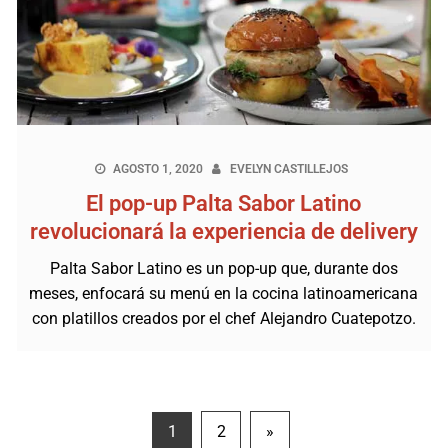
AGOSTO 1, 2020
EVELYN CASTILLEJOS
El pop-up Palta Sabor Latino
revolucionará la experiencia de delivery
Palta Sabor Latino es un pop-up que, durante dos
meses, enfocará su menú en la cocina latinoamericana
con platillos creados por el chef Alejandro Cuatepotzo.
Paginación
1
2
»