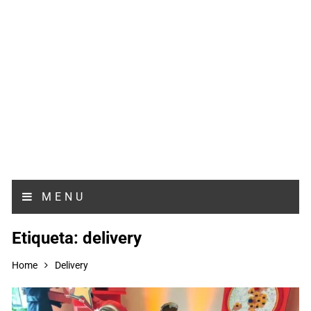
MENU
Etiqueta:
delivery
Home
Delivery