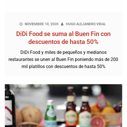
NOVIEMBRE 10, 2020
HUGO ALEJANDRO VIDAL
DiDi Food se suma al Buen Fin con
descuentos de hasta 50%
DiDi Food y miles de pequeños y medianos
restaurantes se unen al Buen Fin poniendo más de 200
mil platillos con descuentos de hasta 50%