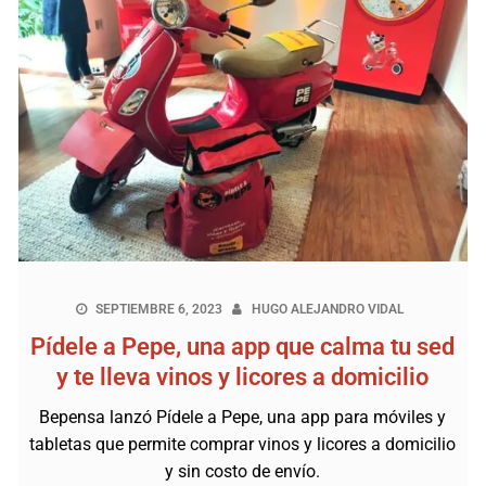
SEPTIEMBRE 6, 2023
HUGO ALEJANDRO VIDAL
Pídele a Pepe, una app que calma tu sed
y te lleva vinos y licores a domicilio
Bepensa lanzó Pídele a Pepe, una app para móviles y
tabletas que permite comprar vinos y licores a domicilio
y sin costo de envío.