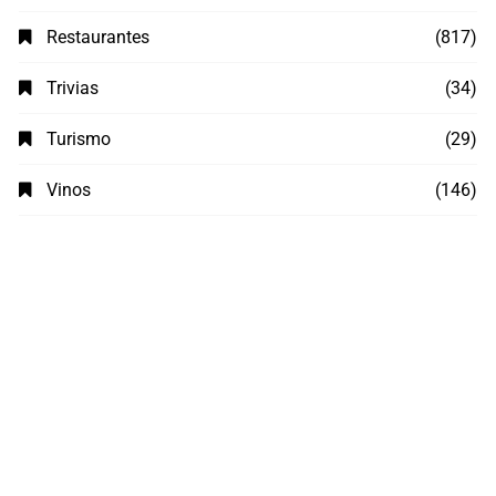
Restaurantes
(817)
Trivias
(34)
Turismo
(29)
Vinos
(146)