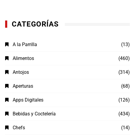
CATEGORÍAS
A la Parrilla
(13)
Alimentos
(460)
Antojos
(314)
Aperturas
(68)
Apps Digitales
(126)
Bebidas y Coctelería
(434)
Chefs
(14)