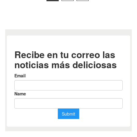
de
entradas