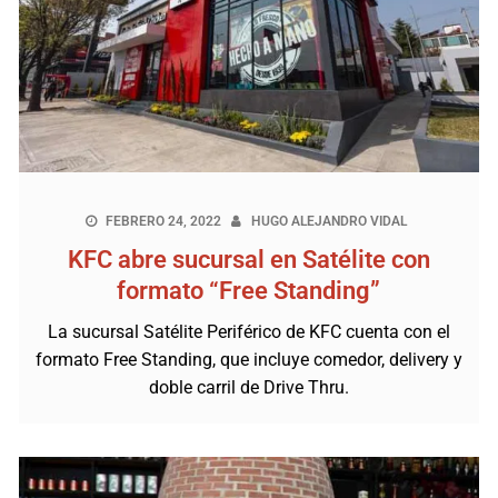
FEBRERO 24, 2022
HUGO ALEJANDRO VIDAL
KFC abre sucursal en Satélite con
formato “Free Standing”
La sucursal Satélite Periférico de KFC cuenta con el
formato Free Standing, que incluye comedor, delivery y
doble carril de Drive Thru.