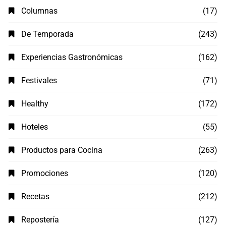
Columnas
(17)
De Temporada
(243)
Experiencias Gastronómicas
(162)
Festivales
(71)
Healthy
(172)
Hoteles
(55)
Productos para Cocina
(263)
Promociones
(120)
Recetas
(212)
Repostería
(127)