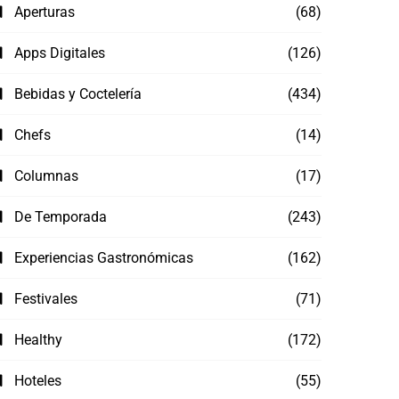
Aperturas
(68)
Apps Digitales
(126)
Bebidas y Coctelería
(434)
Chefs
(14)
Columnas
(17)
De Temporada
(243)
Experiencias Gastronómicas
(162)
Festivales
(71)
Healthy
(172)
Hoteles
(55)