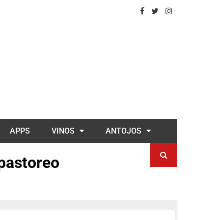
APPS
VINOS
ANTOJOS
 pastoreo