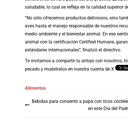
saludable, lo cual se refleja en la calidad superior d
“No sólo ofrecemos productos deliciosos, sino tamb
aves hasta el manejo responsable de nuestros rec
medio ambiente y el bienestar animal. En ese sent
animal con la certificación Certified Humane, gar
estándares internacionales’’, finalizó el directivo.
Te invitamos a compartir tu antojo con nosotros, tóm
pecado y muéstralos en nuestra cuenta de X
Alimentos
Navegación
Bebidas para consentir a papá con ricos cóctel
de
en este Día del Pad
entradas