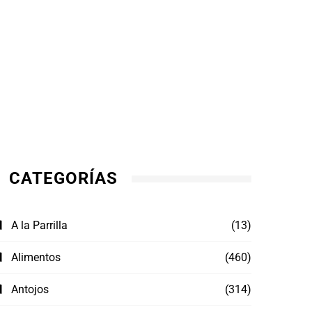
CATEGORÍAS
A la Parrilla
(13)
Alimentos
(460)
Antojos
(314)