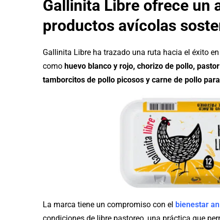
Gallinita Libre ofrece un 
productos avícolas soste
Gallinita Libre ha trazado una ruta hacia el éxito 
como
huevo blanco y rojo, chorizo de pollo, pastor
tamborcitos de pollo picosos y carne de pollo pa
La marca tiene un compromiso con el
bienestar an
condiciones de libre pastoreo, una práctica que pe