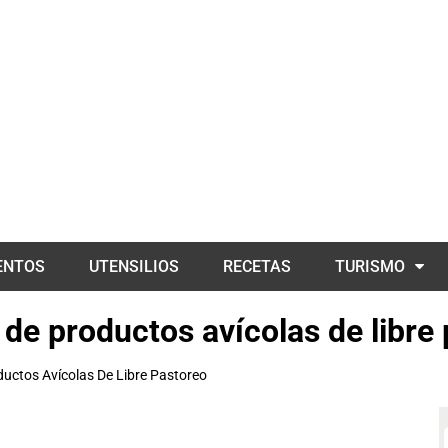
ENTOS
UTENSILIOS
RECETAS
TURISMO
a de productos avícolas de libre
oductos Avícolas De Libre Pastoreo