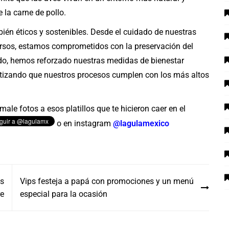
e la carne de pollo.
ién éticos y sostenibles. Desde el cuidado de nuestras
ursos, estamos comprometidos con la preservación del
ido, hemos reforzado nuestras medidas de bienestar
antizando que nuestros procesos cumplen con los más altos
ale fotos a esos platillos que te hicieron caer en el
o en instagram
@lagulamexico
es
Vips festeja a papá con promociones y un menú
re
especial para la ocasión