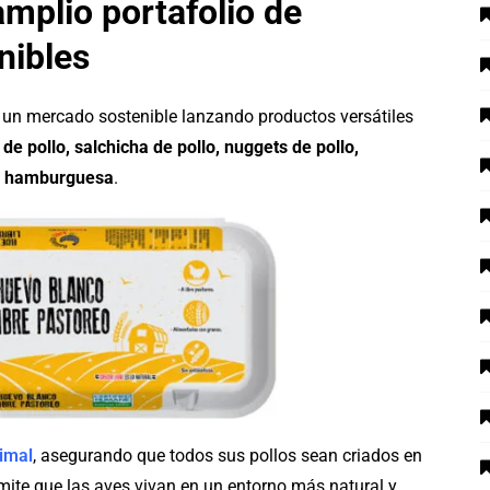
amplio portafolio de
nibles
en un mercado sostenible lanzando productos versátiles
 de pollo, salchicha de pollo, nuggets de pollo,
ra hamburguesa
.
imal
, asegurando que todos sus pollos sean criados en
rmite que las aves vivan en un entorno más natural y