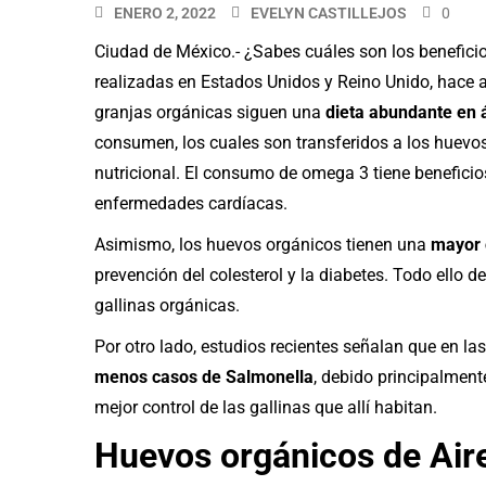
ENERO 2, 2022
EVELYN CASTILLEJOS
0
Ciudad de México.- ¿Sabes cuáles son los benefici
realizadas en Estados Unidos y Reino Unido, hace a
granjas orgánicas siguen una
dieta abundante en 
consumen, los cuales son transferidos a los huevo
nutricional. El consumo de omega 3 tiene beneficio
enfermedades cardíacas.
Asimismo, los huevos orgánicos tienen una
mayor c
prevención del colesterol y la diabetes. Todo ello de
gallinas orgánicas.
Por otro lado, estudios recientes señalan que en la
menos casos de Salmonella
, debido principalment
mejor control de las gallinas que allí habitan.
Huevos orgánicos de Air