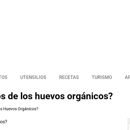
TOS
UTENSILIOS
RECETAS
TURISMO
A
os de los huevos orgánicos?
os Huevos Orgánicos?