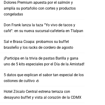
Dolores Premium apuesta por el salmón y
amplía su portafolio con cortes y productos
congeladas
Don Frank lanza la taza “Yo vivo de tacos y
café”: en su nueva sucursal-cafetería en Tlalpan
Sal e Brasa Coapa: probamos su buffet
brasileño y los racks de cordero de agosto
¡Participa en la trivia de pastas Barilla y gana
uno de 5 kits especiales por el Día de la Amistad!
5 datos que explican el sabor tan especial de los
ostiones de cultivo 🦪
Hotel Zócalo Central estrena terraza con
desayuno buffet y vista al corazón de la CDMX