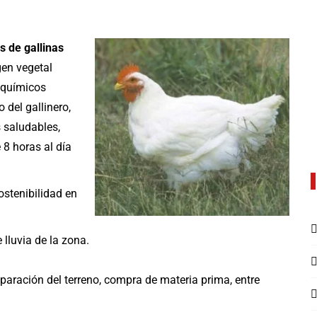
s de gallinas
gen vegetal
s químicos
 del gallinero,
 saludables,
 8 horas al día
sostenibilidad en
lluvia de la zona.
paración del terreno, compra de materia prima, entre