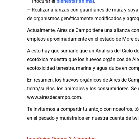
– Procurar el
bienestar animal
.
– Realizar alianzas con guardianes de maíz y soya 
de organismos genéticamente modificados y agroq
Actualmente, Aires de Campo tiene una alianza co
empleos aproximadamente en el estado de Morelos
A esto hay que sumarle que un Análisis del Ciclo d
ecotóxica muestra que los huevos orgánicos de A
ecotoxicidad terrestre, marina y agua dulce en co
En resumen, los huevos orgánicos de Aires de Camp
tierra/suelos, los animales y los consumidores. Se 
www.airesdecampo.com.
Te invitamos a compartir tu antojo con nosotros, tó
en el pecado y muéstralos en nuestra cuenta de twi
beneficios
Omega 3
Alimentos