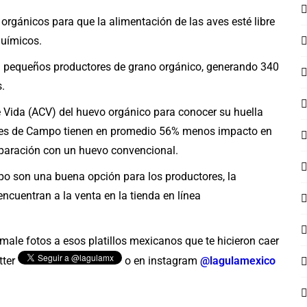
orgánicos para que la alimentación de las aves esté libre
uímicos.
n pequeños productores de grano orgánico, generando 340
.
e Vida (ACV) del huevo orgánico para conocer su huella
ires de Campo tienen en promedio 56% menos impacto en
mparación con un huevo convencional.
o son una buena opción para los productores, la
encuentran a la venta en la tienda en línea
male fotos a esos platillos mexicanos que te hicieron caer
tter
o en instagram
@lagulamexico