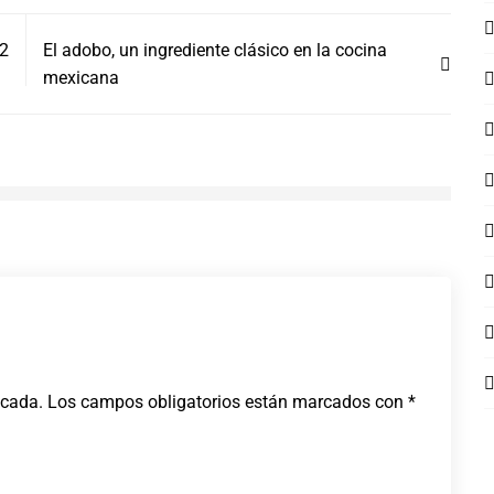
22
El adobo, un ingrediente clásico en la cocina
mexicana
icada.
Los campos obligatorios están marcados con
*