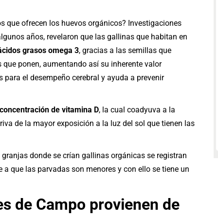
os que ofrecen los huevos orgánicos? Investigaciones
lgunos años, revelaron que las gallinas que habitan en
ácidos grasos omega 3
, gracias a las semillas que
s que ponen, aumentando así su inherente valor
s para el desempeño cerebral y ayuda a prevenir
oncentración de vitamina D
, la cual coadyuva a la
riva de la mayor exposición a la luz del sol que tienen las
s granjas donde se crían gallinas orgánicas se registran
e a que las parvadas son menores y con ello se tiene un
es de Campo provienen de