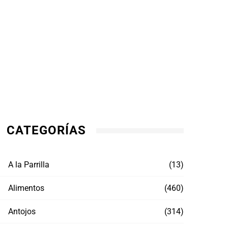
CATEGORÍAS
A la Parrilla
(13)
Alimentos
(460)
Antojos
(314)