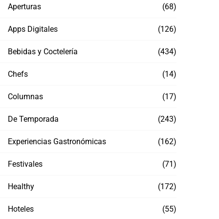
Aperturas
(68)
Apps Digitales
(126)
Bebidas y Coctelería
(434)
Chefs
(14)
Columnas
(17)
De Temporada
(243)
Experiencias Gastronómicas
(162)
Festivales
(71)
Healthy
(172)
Hoteles
(55)