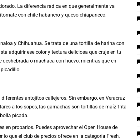
 dorado. La diferencia radica en que generalmente va
e jitomate con chile habanero y queso chiapaneco.
naloa y Chihuahua. Se trata de una tortilla de harina con
asta adquirir ese color y textura deliciosa que cruje en tu
e deshebrada o machaca con huevo, mientras que en
picadillo.
a diferentes antojitos callejeros. Sin embargo, en Veracruz
ares a los sopes, las garnachas son tortillas de maíz frita
bolla picada.
es en probarlos. Puedes aprovechar el Open House de
 lo que el club de precios ofrece en la categoría Fresh,