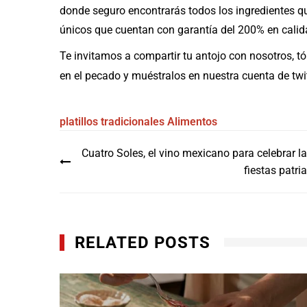
donde seguro encontrarás todos los ingredientes q
únicos que cuentan con garantía del 200% en calida
Te invitamos a compartir tu antojo con nosotros, tó
en el pecado y muéstralos en nuestra cuenta de twi
platillos tradicionales
Alimentos
Navegación
Cuatro Soles, el vino mexicano para celebrar l
de
fiestas patri
entradas
RELATED POSTS