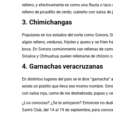
relleno, y efectivamente es como una flauta o taco
relleno de picadillo de cerdo, cubierto con salsa d
3. Chimichangas
Populares en los estados del norte como Sonora, Si
algún relleno, verduras, frijoles y queso y se fríen h
boca. En Sonora comúnmente van rellenas de carn
Sinaloa y Chihuahua suelen rellenarse de chilorio o 
4. Garnachas veracruzanas
En distintos lugares del país se le dice “garnacha” 
existe un platillo que lleva ese mismo nombre. Simil
con salsa roja, carne de res deshebrada, papas y ce
¿Los conocías? ¿Se te antojaron? Entonces no dud
Sam’s Club, del 14 al 19 de septiembre, para conocer