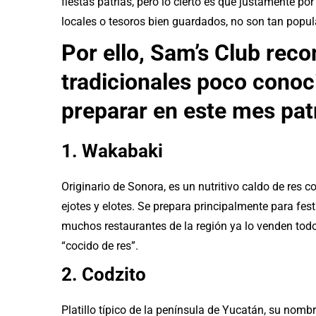
fiestas patrias, pero lo cierto es que justamente p
locales o tesoros bien guardados, no son tan popul
Por ello, Sam’s Club reco
tradicionales poco conoc
preparar en este mes patr
1. Wakabaki
Originario de Sonora, es un nutritivo caldo de res
ejotes y elotes. Se prepara principalmente para fes
muchos restaurantes de la región ya lo venden todo 
“cocido de res”.
2. Codzito
Platillo típico de la península de Yucatán, su nomb