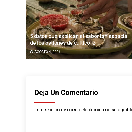
a y
5 datos que explican el sabor tan especial
Día de
de los ostiones de cultivo 🦪
AGOSTO 4, 2026
Deja Un Comentario
Tu dirección de correo electrónico no será publ