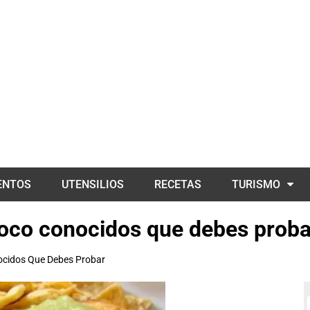
ENTOS
UTENSILIOS
RECETAS
TURISMO
 poco conocidos que debes proba
nocidos Que Debes Probar