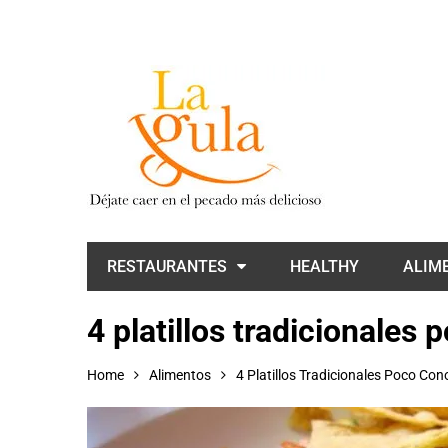
RESTAURANTES
HEALTHY
ALIM
4 platillos tradicionales
Home
Alimentos
4 Platillos Tradicionales Poco Co