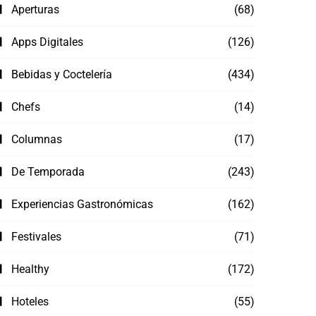
Aperturas
(68)
Apps Digitales
(126)
Bebidas y Coctelería
(434)
Chefs
(14)
Columnas
(17)
De Temporada
(243)
Experiencias Gastronómicas
(162)
Festivales
(71)
Healthy
(172)
Hoteles
(55)