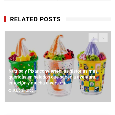
RELATED POSTS
‹
›
Nutrisa y Pixar convierten las historias más
queridas en helados que saben a aventura,
emoción y mucha diversión
JULIO 28, 2026