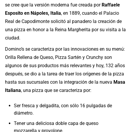
se cree que la versión moderna fue creada por
Raffaele
Esposito en Nápoles, Italia
, en 1889, cuando el Palacio
Real de Capodimonte solicitó al panadero la creación de
una pizza en honor a la Reina Margherita por su visita a la
ciudad.
Domino’s se caracteriza por las innovaciones en su menú:
Orilla Rellena de Queso, Pizza Sartén y Crunchy son
algunos de sus productos más relevantes y hoy, 132 años
después, se dio a la tarea de traer los orígenes de la pizza
hasta sus sucursales con la integración de la nueva
Masa
Italiana
, una pizza que se caracteriza por:
Ser fresca y delgadita, con sólo 16 pulgadas de
diámetro.
Tener una deliciosa doble capa de queso
mozzarella y provolone.