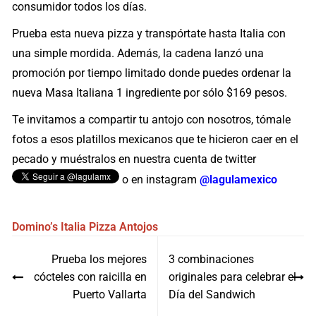
consumidor todos los días.
Prueba esta nueva pizza y transpórtate hasta Italia con
una simple mordida. Además, la cadena lanzó una
promoción por tiempo limitado donde puedes ordenar la
nueva Masa Italiana 1 ingrediente por sólo $169 pesos.
Te invitamos a compartir tu antojo con nosotros, tómale
fotos a esos platillos mexicanos que te hicieron caer en el
pecado y muéstralos en nuestra cuenta de twitter
o en instagram
@lagulamexico
Domino’s
Italia
Pizza
Antojos
Navegación
Prueba los mejores
3 combinaciones
de
cócteles con raicilla en
originales para celebrar el
entradas
Puerto Vallarta
Día del Sandwich