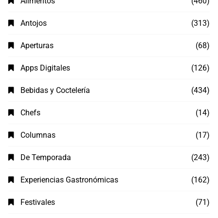
Alimentos
(460)
Antojos
(313)
Aperturas
(68)
Apps Digitales
(126)
Bebidas y Coctelería
(434)
Chefs
(14)
Columnas
(17)
De Temporada
(243)
Experiencias Gastronómicas
(162)
Festivales
(71)