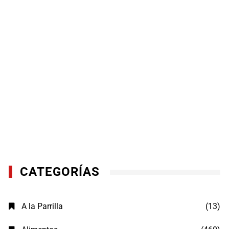
CATEGORÍAS
A la Parrilla
(13)