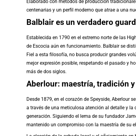
Elaborado con métodos de producción tradicionales,
centenarias y un perfil moderno que atrae a una n
Balblair es un verdadero guard
Establecida en 1790 en el extremo norte de las Hig
de Escocia aún en funcionamiento. Balblair se dist
Fiel a esta filosofía, no busca producir grandes vo
mejor expresión posible, respetando el pasado y ho
más de dos siglos.
Aberlour: maestría, tradición y
Desde 1879, en el corazón de Speyside, Aberlour se
a través de una meticulosa atención al detalle y la
generación. Siguiendo el lema de su fundador James
mantenido un compromiso con la maestría de su e