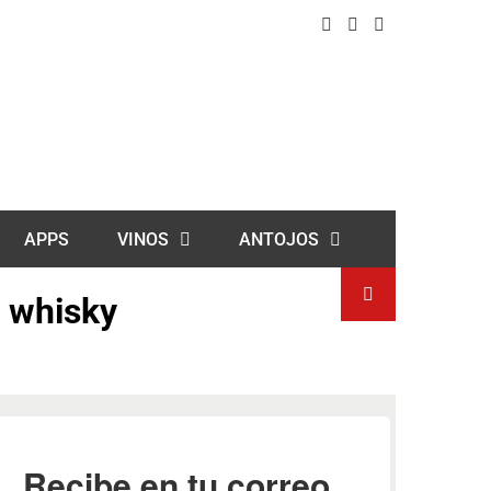
APPS
VINOS
ANTOJOS
l whisky