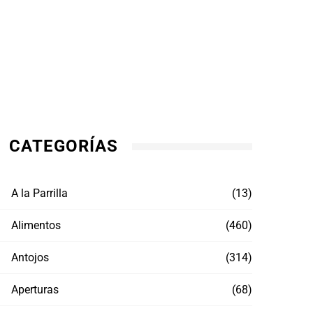
CATEGORÍAS
A la Parrilla
(13)
Alimentos
(460)
Antojos
(314)
Aperturas
(68)