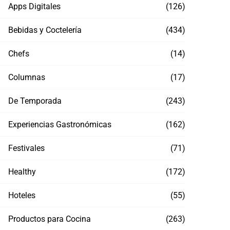
Apps Digitales
(126)
Bebidas y Coctelería
(434)
Chefs
(14)
Columnas
(17)
De Temporada
(243)
Experiencias Gastronómicas
(162)
Festivales
(71)
Healthy
(172)
Hoteles
(55)
Productos para Cocina
(263)