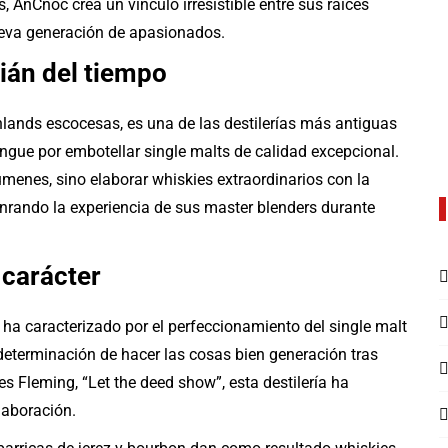
 AnCnoc crea un vínculo irresistible entre sus raíces
ueva generación de apasionados.
ián del tiempo
hlands escocesas, es una de las destilerías más antiguas
ingue por embotellar single malts de calidad excepcional.
lúmenes, sino elaborar whiskies extraordinarios con la
nrando la experiencia de sus master blenders durante
 carácter
 ha caracterizado por el perfeccionamiento del single malt
 determinación de hacer las cosas bien generación tras
 Fleming, “Let the deed show”, esta destilería ha
laboración.