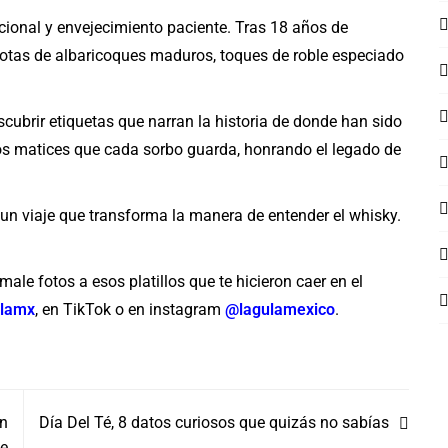
icional y envejecimiento paciente. Tras 18 años de
otas de albaricoques maduros, toques de roble especiado
cubrir etiquetas que narran la historia de donde han sido
los matices que cada sorbo guarda, honrando el legado de
e un viaje que transforma la manera de entender el whisky.
ale fotos a esos platillos que te hicieron caer en el
lamx
,
en TikTok o en instagram
@lagulamexico
.
on
Día Del Té, 8 datos curiosos que quizás no sabías
le