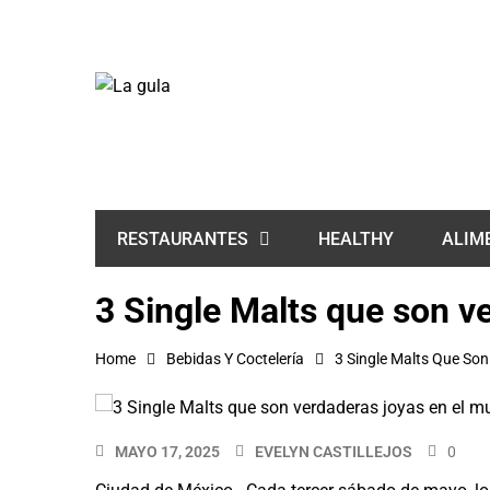
HEALTHY
ALIM
RESTAURANTES
3 Single Malts que son v
Home
Bebidas Y Coctelería
3 Single Malts Que So
MAYO 17, 2025
EVELYN CASTILLEJOS
0