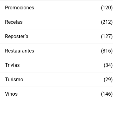
Promociones
(120)
Recetas
(212)
Repostería
(127)
Restaurantes
(816)
Trivias
(34)
Turismo
(29)
Vinos
(146)