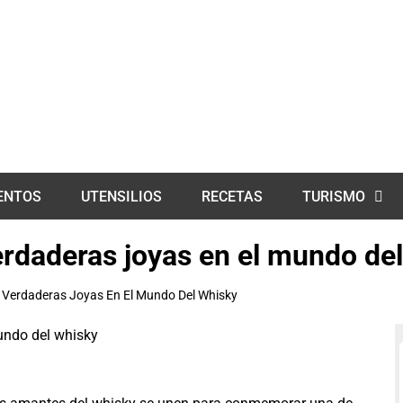
ENTOS
UTENSILIOS
RECETAS
TURISMO
erdaderas joyas en el mundo de
n Verdaderas Joyas En El Mundo Del Whisky