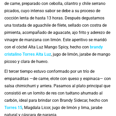
de carne, preparado con cebolla, cilantro y chile serrano
picados, cuyo intenso sabor se debe a su proceso de
cocción lenta de hasta 13 horas. Después degustamos
una tostada de aguachile de filete, sellado con costra de
pimienta, acompañado de aguacate, ajo frito y aderezo de
vinagre de manzana con limón. Este aperitivo se maridó
con el cóctel Alta Luz Mango Spicy, hecho con
brandy
cristalino Torres Alta Luz
, jugo de limón, jarabe de mango
picoso y clara de huevo.
El tercer tiempo estuvo conformado por un trío de
empanaditas —de carne, elote con queso y espinaca— con
salsa chimichurri y arriera. Pasamos al plato principal que
consistió en un lomito de res con tuétano ahumado al
carbón, ideal para brindar con Brandy Sidecar, hecho con
Torres 15
, Magdala Licor, jugo de limón y lima, jarabe
natural y cáscara de naranja.