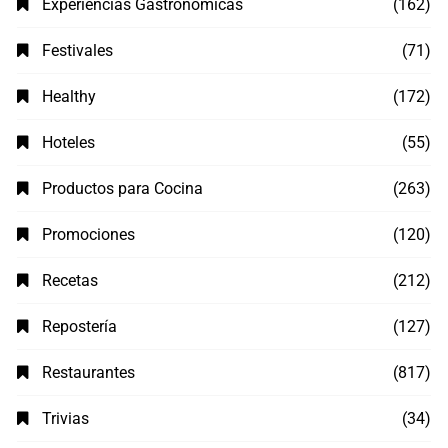
Experiencias Gastronómicas
(162)
Festivales
(71)
Healthy
(172)
Hoteles
(55)
Productos para Cocina
(263)
Promociones
(120)
Recetas
(212)
Repostería
(127)
Restaurantes
(817)
Trivias
(34)