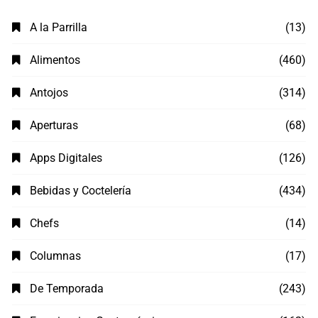
A la Parrilla
(13)
Alimentos
(460)
Antojos
(314)
Aperturas
(68)
Apps Digitales
(126)
Bebidas y Coctelería
(434)
Chefs
(14)
Columnas
(17)
De Temporada
(243)