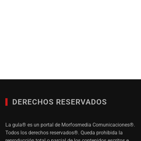
DERECHOS RESERVADOS
La gula® es un portal de Morfosmedia Comunicaciones®.
Todos los derechos reservados®. Queda prohibida la
reproducción total o parcial de los contenidos escritos e