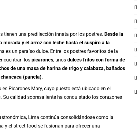
s tienen una predilección innata por los postres.
Desde la
morada y el arroz con leche hasta el suspiro a la
ma es un paraíso dulce. Entre los postres favoritos de la
 encuentran los
picarones
, unos
dulces fritos con forma de
echos de una masa de harina de trigo y calabaza, bañados
 chancaca (panela)
.
do es Picarones Mary, cuyo puesto está ubicado en el
res. Su calidad sobresaliente ha conquistado los corazones
a gastronómica, Lima continúa consolidándose como la
na y el street food se fusionan para ofrecer una