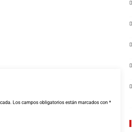
JUNIO 14, 2026
icada.
Los campos obligatorios están marcados con
*