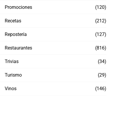
Promociones
(120)
Recetas
(212)
Repostería
(127)
Restaurantes
(816)
Trivias
(34)
Turismo
(29)
Vinos
(146)