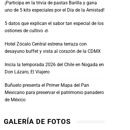
MAYO 15, 2026
¡Participa en la trivia de pastas Barilla y gana
uno de 5 kits especiales por el Día de la Amistad!
5 datos que explican el sabor tan especial de los
ostiones de cultivo 🦪
Hotel Zócalo Central estrena terraza con
desayuno buffet y vista al corazón de la CDMX
Inicia la temporada 2026 del Chile en Nogada en
Don Lázaro, El Viajero
Buñuelo presenta el Primer Mapa del Pan
Mexicano para preservar el patrimonio panadero
de México
GALERÍA DE FOTOS