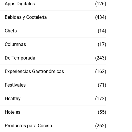
Apps Digitales
(126)
Bebidas y Coctelería
(434)
Chefs
(14)
Columnas
(17)
De Temporada
(243)
Experiencias Gastronómicas
(162)
Festivales
(71)
Healthy
(172)
Hoteles
(55)
Productos para Cocina
(262)