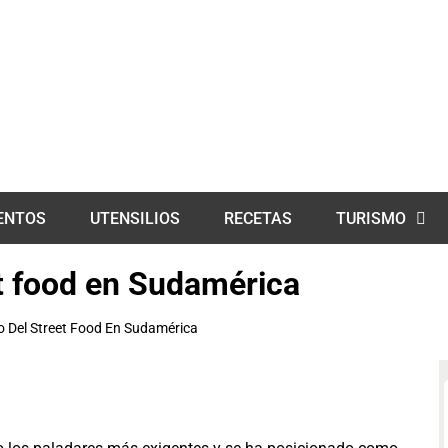
ENTOS
UTENSILIOS
RECETAS
TURISMO
et food en Sudamérica
o Del Street Food En Sudamérica