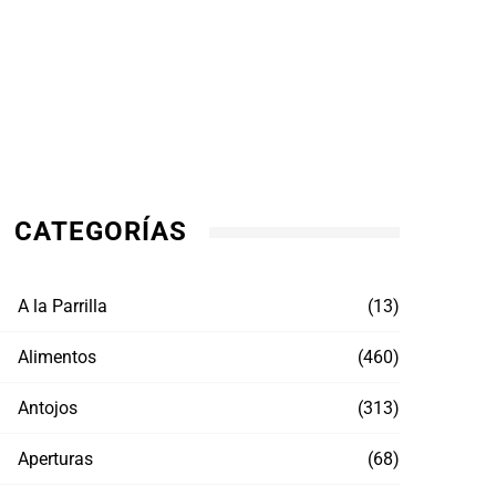
CATEGORÍAS
A la Parrilla
(13)
Alimentos
(460)
Antojos
(313)
Aperturas
(68)