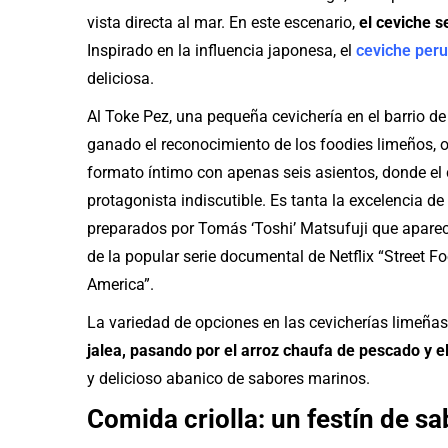
vista directa al mar. En este escenario,
el ceviche 
Inspirado en la influencia japonesa, el
ceviche per
deliciosa.
Al Toke Pez, una pequeña cevichería en el barrio de 
ganado el reconocimiento de los foodies limeños, 
formato íntimo con apenas seis asientos, donde el 
protagonista indiscutible. Es tanta la excelencia de 
preparados por Tomás ‘Toshi’ Matsufuji que aparec
de la popular serie documental de Netflix “Street F
America”.
La variedad de opciones en las cevicherías limeña
jalea, pasando por el arroz chaufa de pescado y e
y delicioso abanico de sabores marinos.
Comida criolla: un festín de sa