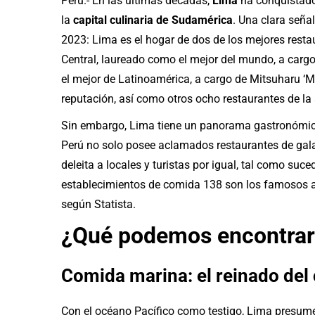
Perú.- En las últimas décadas,
Lima
ha conquistado
la
capital culinaria de Sudamérica
. Una clara seña
2023: Lima es el hogar de dos de los mejores resta
Central, laureado como el mejor del mundo, a cargo
el mejor de Latinoamérica, a cargo de Mitsuharu ‘M
reputación, así como otros ocho restaurantes de la
Sin embargo, Lima tiene un panorama gastronómico
Perú no solo posee aclamados restaurantes de gala,
deleita a locales y turistas por igual, tal como su
establecimientos de comida 138 son los famosos ant
según Statista.
¿Qué podemos encontrar 
Comida marina: el reinado del
Con el océano Pacífico como testigo, Lima presume