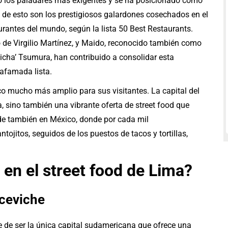
 los paladares más exigentes y se ha posicionado como
l de esto son los prestigiosos galardones cosechados en el
urantes del mundo, según la lista 50 Best Restaurants.
 de Virgilio Martínez, y Maido, reconocido también como
icha’ Tsumura, han contribuido a consolidar esta
 afamada lista.
 mucho más amplio para sus visitantes. La capital del
 sino también una vibrante oferta de street food que
cede también en México, donde por cada mil
ojitos, seguidos de los puestos de tacos y tortillas,
en el street food de Lima?
 ceviche
 de ser la única capital sudamericana que ofrece una