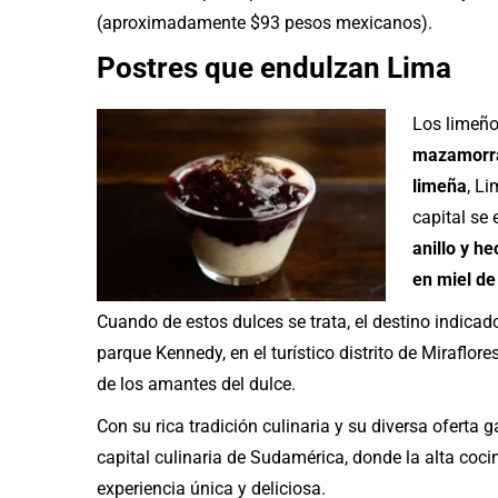
(aproximadamente $93 pesos mexicanos).
Postres que endulzan Lima
Los limeño
mazamorra 
limeña
, Li
capital se
anillo y h
en miel de
Cuando de estos dulces se trata, el destino indica
parque Kennedy, en el turístico distrito de Miraflo
de los amantes del dulce.
Con su rica tradición culinaria y su diversa ofert
capital culinaria de Sudamérica, donde la alta coci
experiencia única y deliciosa.