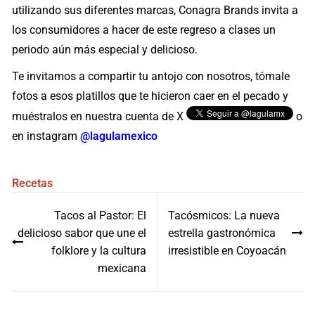
utilizando sus diferentes marcas, Conagra Brands invita a
los consumidores a hacer de este regreso a clases un
periodo aún más especial y delicioso.
Te invitamos a compartir tu antojo con nosotros, tómale
fotos a esos platillos que te hicieron caer en el pecado y
muéstralos en nuestra cuenta de X
o
en instagram
@lagulamexico
Recetas
Navegación
Tacos al Pastor: El
Tacósmicos: La nueva
de
delicioso sabor que une el
estrella gastronómica
entradas
folklore y la cultura
irresistible en Coyoacán
mexicana