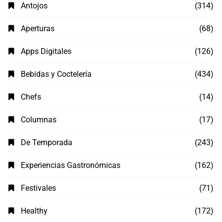
Antojos
(314)
Aperturas
(68)
Apps Digitales
(126)
Bebidas y Coctelería
(434)
Chefs
(14)
Columnas
(17)
De Temporada
(243)
Experiencias Gastronómicas
(162)
Festivales
(71)
Healthy
(172)