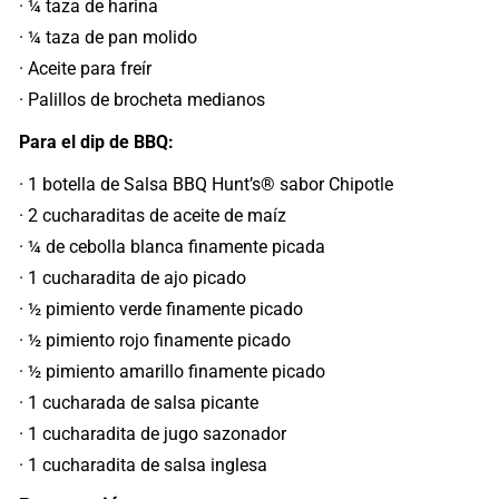
· ¼ taza de harina
· ¼ taza de pan molido
· Aceite para freír
· Palillos de brocheta medianos
Para el dip de BBQ:
· 1 botella de Salsa BBQ Hunt’s® sabor Chipotle
· 2 cucharaditas de aceite de maíz
· ¼ de cebolla blanca finamente picada
· 1 cucharadita de ajo picado
· ½ pimiento verde finamente picado
· ½ pimiento rojo finamente picado
· ½ pimiento amarillo finamente picado
· 1 cucharada de salsa picante
· 1 cucharadita de jugo sazonador
· 1 cucharadita de salsa inglesa