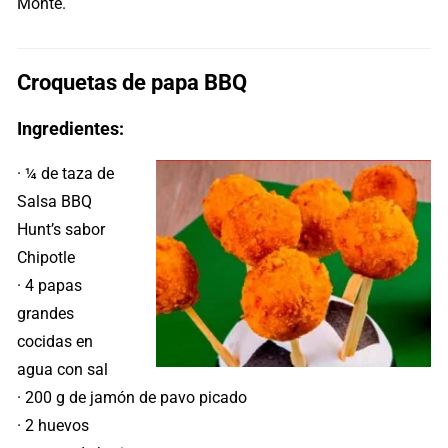
Monte.
Croquetas de papa BBQ
Ingredientes:
· ¼ de taza de
Salsa BBQ
Hunt’s sabor
Chipotle
· 4 papas
grandes
cocidas en
agua con sal
· 200 g de jamón de pavo picado
· 2 huevos