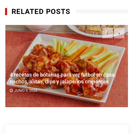
RELATED POSTS
‹
›
4 recetas de botanas para ver futbol en casa:
nachos, alitas, dips y jalapeños crujientes
JUNIO 9, 2026