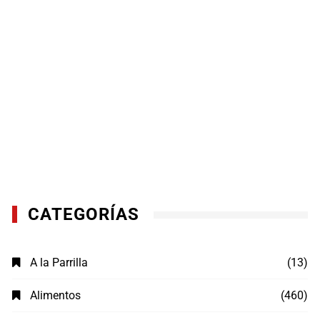
CATEGORÍAS
A la Parrilla
(13)
Alimentos
(460)