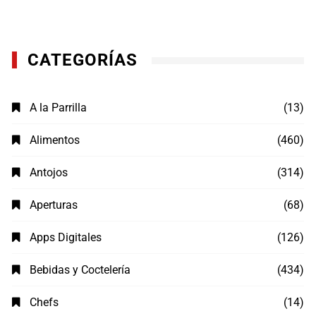
CATEGORÍAS
A la Parrilla
(13)
Alimentos
(460)
Antojos
(314)
Aperturas
(68)
Apps Digitales
(126)
Bebidas y Coctelería
(434)
Chefs
(14)