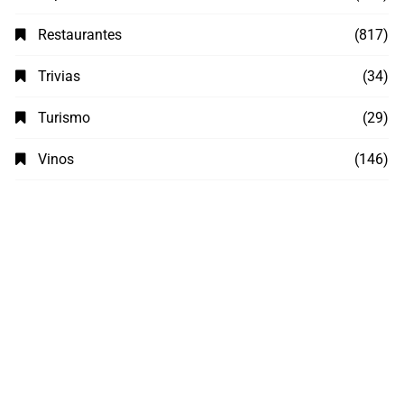
Restaurantes
(817)
Trivias
(34)
Turismo
(29)
Vinos
(146)