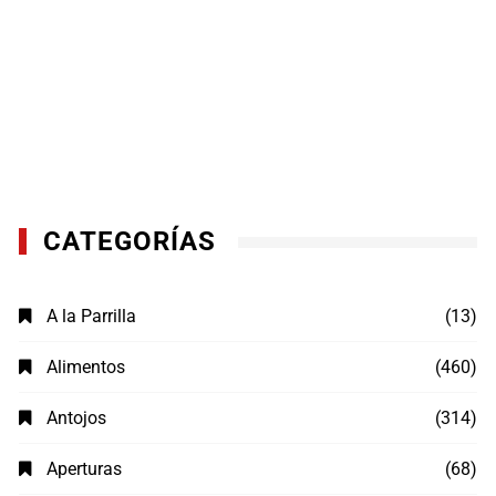
CATEGORÍAS
A la Parrilla
(13)
Alimentos
(460)
Antojos
(314)
Aperturas
(68)