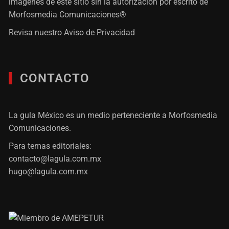
imágenes de este sitio sin la autorización por escrito de
Morfosmedia Comunicaciones®
Revisa nuestro
Aviso de Privacidad
CONTACTO
La gula México es un medio perteneciente a Morfosmedia
Comunicaciones.
Para temas editoriales:
contacto@lagula.com.mx
hugo@lagula.com.mx