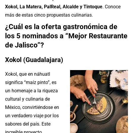
Xokol, La Matera, PalReal, Alcalde y Tintoque
. Conoce
más de estas cinco propuestas culinarias.
¿Cuál es la oferta gastronómica de
los 5 nominados a “Mejor Restaurante
de Jalisco”?
Xokol (Guadalajara)
Xokol, que en náhuatl
significa “maíz pinto”, es
un homenaje a la riqueza
cultural y culinaria de
México, convirtiéndose en
un verdadero viaje por los
sabores del país. Este
increíble proyecto