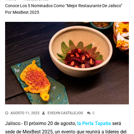
Conoce Los 5 Nominados Como “Mejor Restaurante De Jalisco”
Por MexBest 2025
AGOSTO 11, 2025
EVELYN CASTILLEJOS
0
Jalisco.- El próximo 20 de agosto,
la Perla Tapatía
será
sede de MexBest 2025, un evento que reunirá a líderes del