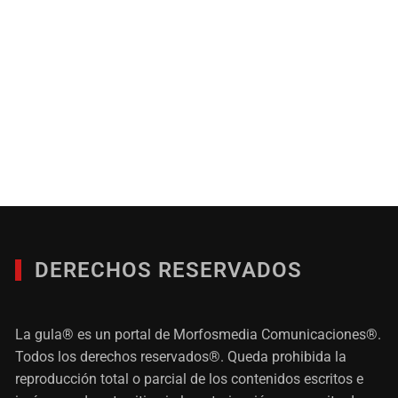
DERECHOS RESERVADOS
La gula® es un portal de Morfosmedia Comunicaciones®.
Todos los derechos reservados®. Queda prohibida la
reproducción total o parcial de los contenidos escritos e