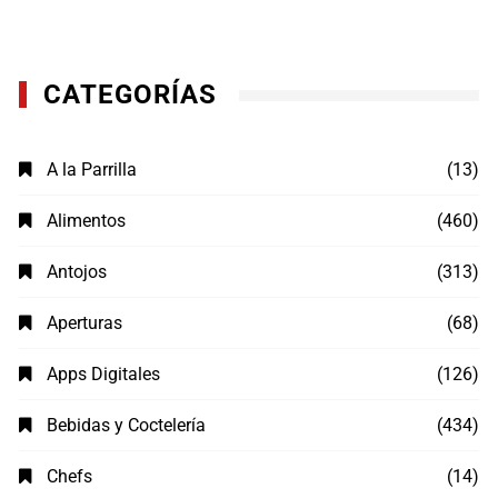
CATEGORÍAS
A la Parrilla
(13)
Alimentos
(460)
Antojos
(313)
Aperturas
(68)
Apps Digitales
(126)
Bebidas y Coctelería
(434)
Chefs
(14)