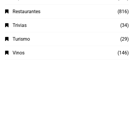
Restaurantes
(816)
Trivias
(34)
Turismo
(29)
Vinos
(146)