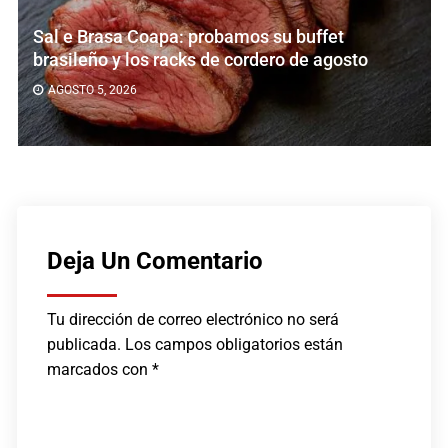
Sal e Brasa Coapa: probamos su buffet
brasileño y los racks de cordero de agosto
AGOSTO 5, 2026
Deja Un Comentario
Tu dirección de correo electrónico no será
publicada.
Los campos obligatorios están
marcados con
*