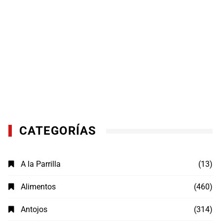
CATEGORÍAS
A la Parrilla
(13)
Alimentos
(460)
Antojos
(314)