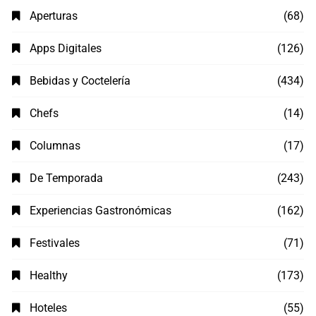
Aperturas
(68)
Apps Digitales
(126)
Bebidas y Coctelería
(434)
Chefs
(14)
Columnas
(17)
De Temporada
(243)
Experiencias Gastronómicas
(162)
Festivales
(71)
Healthy
(173)
Hoteles
(55)