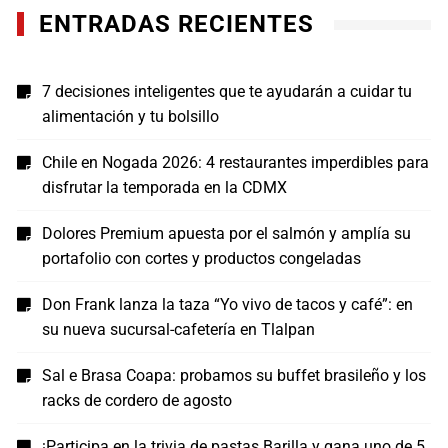
ENTRADAS RECIENTES
7 decisiones inteligentes que te ayudarán a cuidar tu
alimentación y tu bolsillo
Chile en Nogada 2026: 4 restaurantes imperdibles para
disfrutar la temporada en la CDMX
Dolores Premium apuesta por el salmón y amplía su
portafolio con cortes y productos congeladas
Don Frank lanza la taza “Yo vivo de tacos y café”: en
su nueva sucursal-cafetería en Tlalpan
Sal e Brasa Coapa: probamos su buffet brasileño y los
racks de cordero de agosto
¡Participa en la trivia de pastas Barilla y gana uno de 5