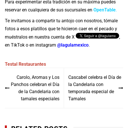
Para experimentar esta tradición en su máxima puedes
reservar en cualquiera de sus sucursales en
OpenTable
.
Te invitamos a compartir tu antojo con nosotros, tómale
fotos a esos platillos que te hicieron caer en el pecado y
muéstralos en nuestra cuenta de X
,
en TikTok o en instagram
@lagulamexico
.
Testal
Restaurantes
Navegación
Carolo, Aromas y Los
Cascabel celebra el Día de
de
Panchos celebran el Día
la Candelaria con
entradas
de la Candelaria con
temporada especial de
tamales especiales
Tamales