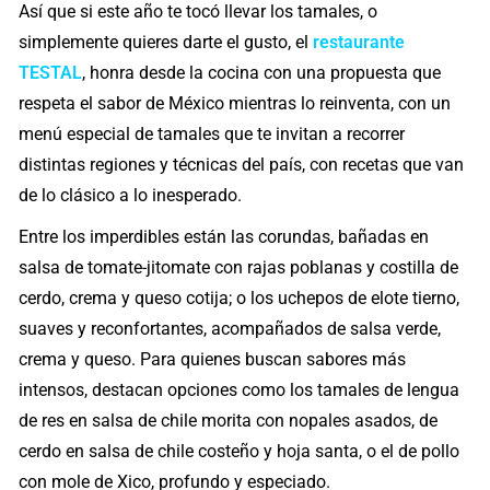
Así que si este año te tocó llevar los tamales, o
simplemente quieres darte el gusto, el
restaurante
TESTAL
, honra desde la cocina con una propuesta que
respeta el sabor de México mientras lo reinventa, con un
menú especial de tamales que te invitan a recorrer
distintas regiones y técnicas del país, con recetas que van
de lo clásico a lo inesperado.
Entre los imperdibles están las corundas, bañadas en
salsa de tomate-jitomate con rajas poblanas y costilla de
cerdo, crema y queso cotija; o los uchepos de elote tierno,
suaves y reconfortantes, acompañados de salsa verde,
crema y queso. Para quienes buscan sabores más
intensos, destacan opciones como los tamales de lengua
de res en salsa de chile morita con nopales asados, de
cerdo en salsa de chile costeño y hoja santa, o el de pollo
con mole de Xico, profundo y especiado.