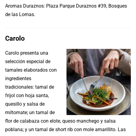
Aromas Duraznos: Plaza Parque Duraznos #39, Bosques
de las Lomas.
Carolo
Carolo presenta una
selección especial de
tamales elaborados con
ingredientes
tradicionales: tamal de
frijol con hoja santa,
quesillo y salsa de
miltomate; un tamal de
flor de calabaza con elote, queso manchego y salsa
poblana; y un tamal de short rib con mole amarillito. Las