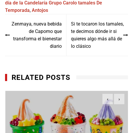
día de la Candelaría
Grupo Carolo
tamales
De
Temporada
,
Antojos
Navegación
Zenmaya, nueva bebida
Si te tocaron los tamales,
de
de Capomo que
te decimos dónde ir si
entradas
transforma el bienestar
quieres algo más allá de
diario
lo clásico
RELATED POSTS
‹
›