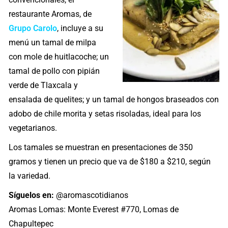
restaurante Aromas, de
Grupo Carolo
, incluye a su
menú un tamal de milpa
con mole de huitlacoche; un
tamal de pollo con pipián
verde de Tlaxcala y
ensalada de quelites; y un tamal de hongos braseados con
adobo de chile morita y setas risoladas, ideal para los
vegetarianos.
Los tamales se muestran en presentaciones de 350
gramos y tienen un precio que va de $180 a $210, según
la variedad.
Síguelos en:
@aromascotidianos
Aromas Lomas: Monte Everest #770, Lomas de
Chapultepec