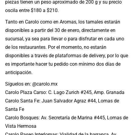
piezas tienen un peso aproximado de 200 g y su precio
oscila entre $180 a $210.
Tanto en Carolo como en Aromas, los tamales estarán
disponibles a partir del 30 de enero, directamente en
sucursal, ya sea para llevar o para disfrutar en cada uno
de los restaurantes. Por el momento, no estarán
disponibles a través de plataformas de delivery, por lo que
es importante hacer tu pedido con mínimo dos días de
anticipación.
Síguelos en: @carolo.mx
Carolo Plaza Carso: C. Lago Zurich #245, Amp. Granada
Carolo Santa Fe: Juan Salvador Agraz #44, Lomas de
Santa Fe
Carolo Bosques: Av. Secretaría de Marina #445, Lomas de
Vista Hermosa
Carolo Paseo Interlomas: Vialidad de la barranca, Av.