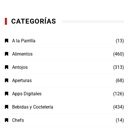
CATEGORÍAS
A la Parrilla
(13)
Alimentos
(460)
Antojos
(313)
Aperturas
(68)
Apps Digitales
(126)
Bebidas y Coctelería
(434)
Chefs
(14)