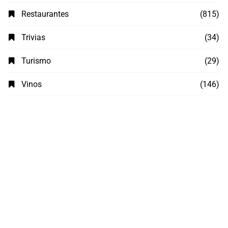
Restaurantes
(815)
Trivias
(34)
Turismo
(29)
Vinos
(146)