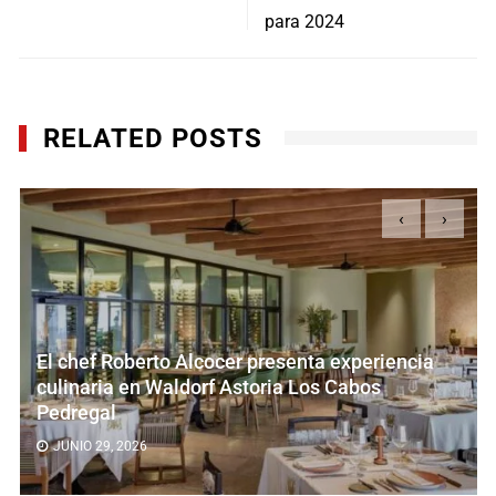
entradas
para 2024
RELATED POSTS
‹
›
El chef Roberto Alcocer presenta experiencia
culinaria en Waldorf Astoria Los Cabos
Pedregal
JUNIO 29, 2026