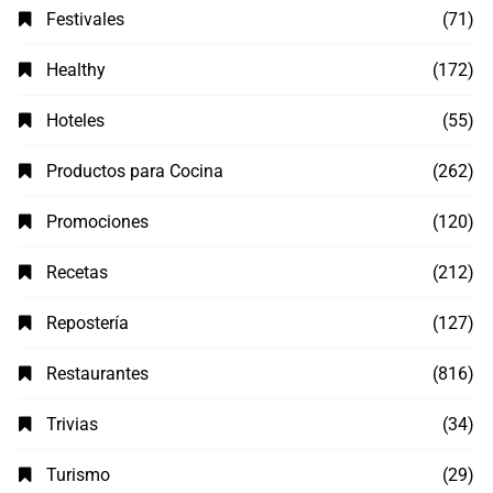
Festivales
(71)
Healthy
(172)
Hoteles
(55)
Productos para Cocina
(262)
Promociones
(120)
Recetas
(212)
Repostería
(127)
Restaurantes
(816)
Trivias
(34)
Turismo
(29)