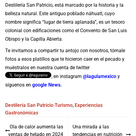
Destilería San Patricio, está marcado por la historia y la
belleza natural. Este antiguo poblado náhuatl, cuyo
nombre significa “lugar de tierra aplanada”, es un tesoro
colonial con edificaciones como el Convento de San Luis
Obispo y la Capilla Abierta.
Te invitamos a compartir tu antojo con nosotros, tómale
fotos a esos platillos que te hicieron caer en el pecado y
muéstralos en nuestra cuenta de twitter
, en instagram
@lagulamexico
y
síguenos en
google News
.
Destilería San Patricio
Turismo
,
Experiencias
Gastronómicas
Navegación
Ola de calor aumenta las
Una mirada a las
de
ventas de helado en 2024
tendencias en nutrición