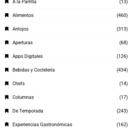
A la Parrilla
(13)
Alimentos
(460)
Antojos
(313)
Aperturas
(68)
Apps Digitales
(126)
Bebidas y Coctelería
(434)
Chefs
(14)
Columnas
(17)
De Temporada
(243)
Experiencias Gastronómicas
(162)