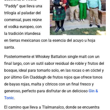
“Paddy” que lleva una
trilogía al paladar del
comensal, pues reúne
el vodka europeo, con
la tradición irlandesa
en tierras mexicanas con la esencia del acuyo u hoja
santa.
Posteriormente el Whiskey Battalion single malt con un
final largo, con un sutil sabor residual de roble y frutos del
bosque, ideal para tomarlo solo, en las rocas o en cóctel y
por último Gin Claddagh de frutos rojos que ofrece tonos
de bayas rojas, malta y cítricos con un final fresco y
generoso, perfecto para disfrutar de un delicioso
Gin &
Tonic
.
El camino que lleva a Tlalmanalco, donde se encuentra