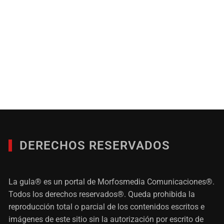
DERECHOS RESERVADOS
La gula® es un portal de Morfosmedia Comunicaciones®.
Todos los derechos reservados®. Queda prohibida la
reproducción total o parcial de los contenidos escritos e
imágenes de este sitio sin la autorización por escrito de