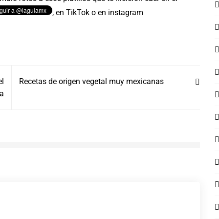
,
en TikTok o en instagram
el
Recetas de origen vegetal muy mexicanas
ma