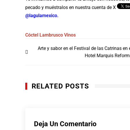
pecado y muéstralos en nuestra cuenta de X
@lagulamexico.
Cóctel
Lambrusco
Vinos
Navegación
Arte y sabor en el Festival de las Catrinas en 
de
Hotel Marquis Refor
entradas
RELATED POSTS
Deja Un Comentario