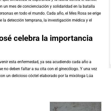
en un mes de concienciación y solidaridad en la batalla
ersonas en todo el mundo. Cada año, el Mes Rosa se erige
 la detección temprana, la investigación médica y el
osé celebra la importancia
evenir esta enfermedad, ya sea acudiendo cada año a
ue no deben faltar a su cita con el ginecólogo. Y una vez
 con un delicioso cóctel elaborado por la mixóloga Lúa