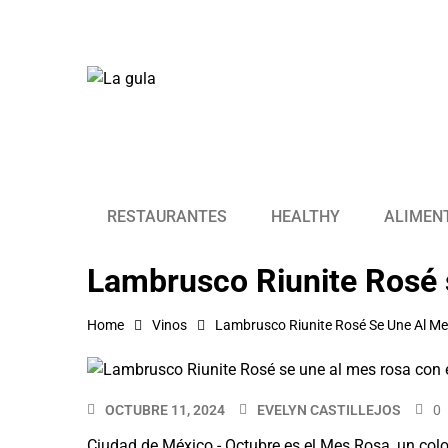
RESTAURANTES
HEALTHY
ALIMEN
Lambrusco Riunite Rosé s
Home
Vinos
Lambrusco Riunite Rosé Se Une Al Me
OCTUBRE 11, 2024
EVELYN CASTILLEJOS
0
Ciudad de México.- Octubre es el Mes Rosa, un colo