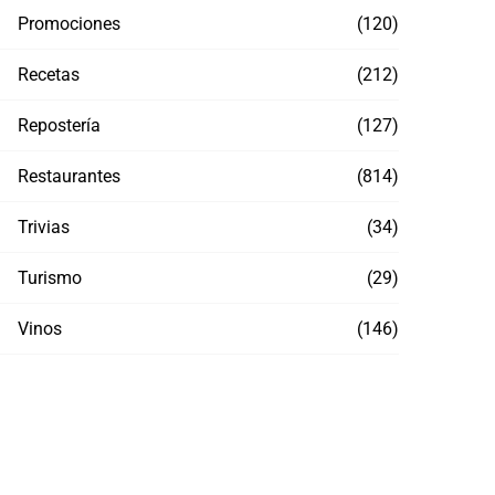
Promociones
(120)
Recetas
(212)
Repostería
(127)
Restaurantes
(814)
Trivias
(34)
Turismo
(29)
Vinos
(146)