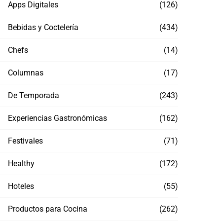
Apps Digitales
(126)
Bebidas y Coctelería
(434)
Chefs
(14)
Columnas
(17)
De Temporada
(243)
Experiencias Gastronómicas
(162)
Festivales
(71)
Healthy
(172)
Hoteles
(55)
Productos para Cocina
(262)