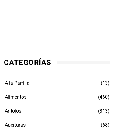
CATEGORÍAS
A la Parrilla
(13)
Alimentos
(460)
Antojos
(313)
Aperturas
(68)