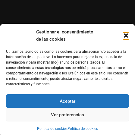
Gestionar el consentimiento
de las cookies
Utilizamos tecnologías como las cookies para almacenar y/o acceder a la
información del dispositivo. Lo hacemos para mejorar la experiencia de
navegación y para mostrar (no-) anuncios personalizados. El
consentimiento a estas tecnologías nos permitirá procesar datos como el
comportamiento de navegación o los ID's únicos en este sitio. No consentir
o retirar el consentimiento, puede afectar negativamente a ciertas
características y funciones.
Aceptar
®Derechos reservados de Morfosmedia Comunicaciones
prohibida la reproducción total o parcial WordPress
Ver preferencias
Theme : By
Morfosmedia
Política de cookies
Política de cookies
Política de cookies (UE)