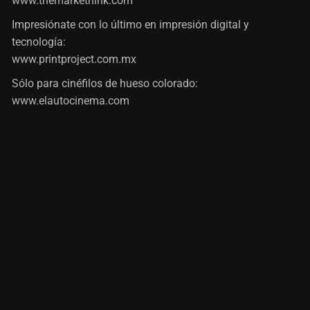
www.themarkethink.com
Impresiónate con lo último en impresión digital y
tecnología:
www.printproject.com.mx
Sólo para cinéfilos de hueso colorado:
www.elautocinema.com