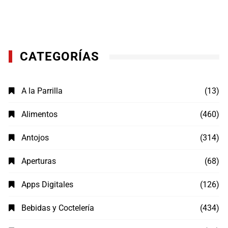
CATEGORÍAS
A la Parrilla
(13)
Alimentos
(460)
Antojos
(314)
Aperturas
(68)
Apps Digitales
(126)
Bebidas y Coctelería
(434)