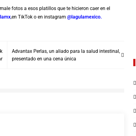
ale fotos a esos platillos que te hicieron caer en el
lamx
,
en TikTok o en instagram
@lagulamexico.
rk
Advantax Perlas, un aliado para la salud intestinal,
ar
presentado en una cena única