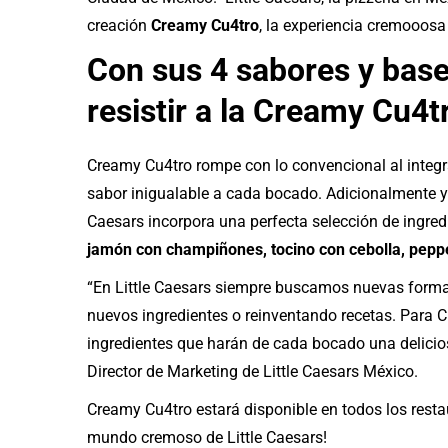
creación
Creamy Cu4tro
, la experiencia cremooosa
Con sus 4 sabores y bas
resistir a la Creamy Cu4t
Creamy Cu4tro rompe con lo convencional al integ
sabor inigualable a cada bocado. Adicionalmente y
Caesars incorpora una perfecta selección de ingredi
jamón con champiñones, tocino con cebolla, pepp
“En Little Caesars siempre buscamos nuevas formas
nuevos ingredientes o reinventando recetas. Para
ingredientes que harán de cada bocado una delici
Director de Marketing de Little Caesars México.
Creamy Cu4tro estará disponible en todos los restau
mundo cremoso de Little Caesars!