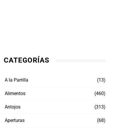
CATEGORÍAS
A la Parrilla
(13)
Alimentos
(460)
Antojos
(313)
Aperturas
(68)