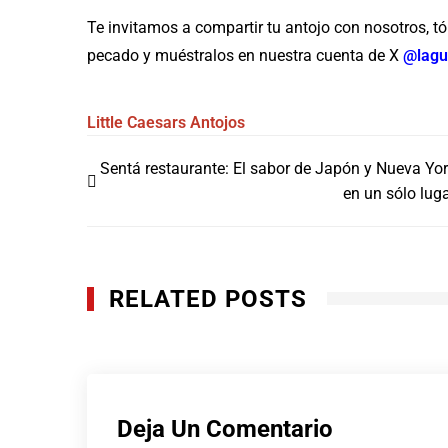
Te invitamos a compartir tu antojo con nosotros, tóm
pecado y muéstralos en nuestra cuenta de X
@lagu
Little Caesars
Antojos
Navegación
Sentá restaurante: El sabor de Japón y Nueva Yo
de
en un sólo lug
entradas
RELATED POSTS
Deja Un Comentario