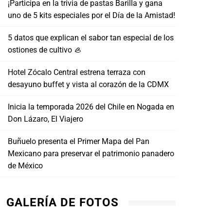
¡Participa en la trivia de pastas Barilla y gana
uno de 5 kits especiales por el Día de la Amistad!
5 datos que explican el sabor tan especial de los
ostiones de cultivo 🦪
Hotel Zócalo Central estrena terraza con
desayuno buffet y vista al corazón de la CDMX
Inicia la temporada 2026 del Chile en Nogada en
Don Lázaro, El Viajero
Buñuelo presenta el Primer Mapa del Pan
Mexicano para preservar el patrimonio panadero
de México
GALERÍA DE FOTOS