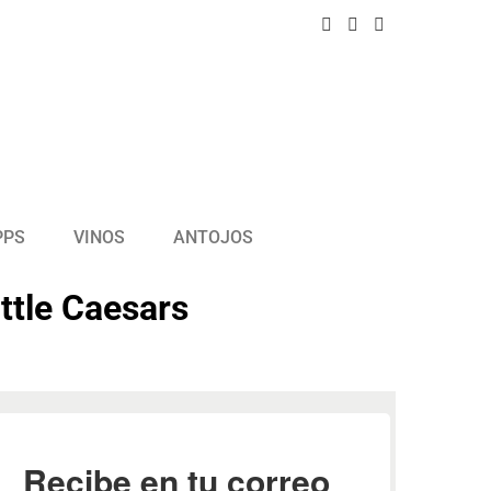
PPS
VINOS
ANTOJOS
ttle Caesars