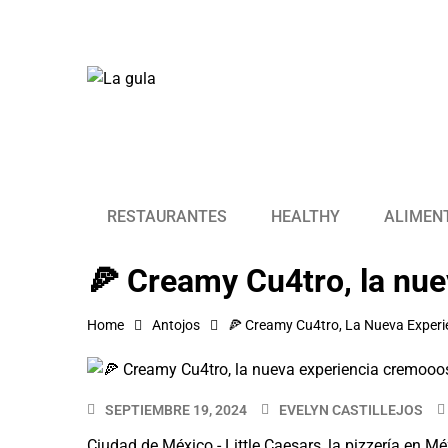
RESTAURANTES
HEALTHY
ALIMEN
🍕 Creamy Cu4tro, la nue
Home
Antojos
🍕 Creamy Cu4tro, La Nueva Experi
SEPTIEMBRE 19, 2024
EVELYN CASTILLEJOS
Ciudad de México.- Little Caesars, la pizzería en 