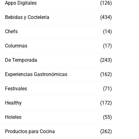
Apps Digitales
(126)
Bebidas y Coctelería
(434)
Chefs
(14)
Columnas
(17)
De Temporada
(243)
Experiencias Gastronómicas
(162)
Festivales
(71)
Healthy
(172)
Hoteles
(55)
Productos para Cocina
(262)