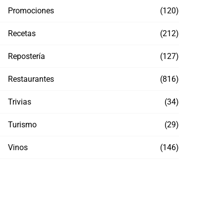
Promociones
(120)
Recetas
(212)
Repostería
(127)
Restaurantes
(816)
Trivias
(34)
Turismo
(29)
Vinos
(146)