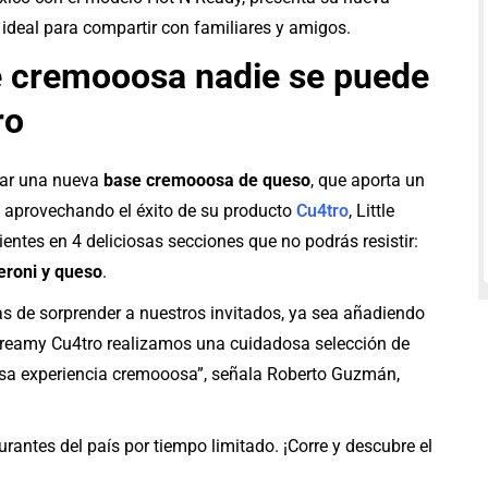
 ideal para compartir con familiares y amigos.
e cremooosa nadie se puede
ro
rar una nueva
base cremooosa de queso
, que aporta un
 aprovechando el éxito de su producto
Cu4tro
, Little
entes en 4 deliciosas secciones que no podrás resistir:
eroni y queso
.
 de sorprender a nuestros invitados, ya sea añadiendo
 Creamy Cu4tro realizamos una cuidadosa selección de
osa experiencia cremooosa”, señala Roberto Guzmán,
rantes del país por tiempo limitado. ¡Corre y descubre el