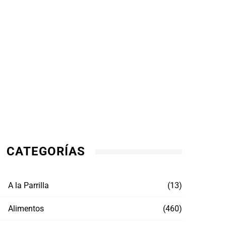
CATEGORÍAS
A la Parrilla
(13)
Alimentos
(460)