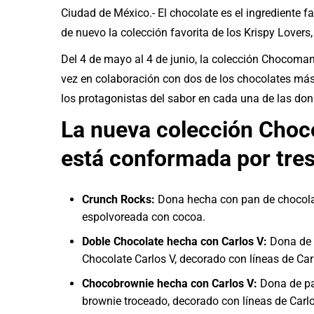
Ciudad de México.- El chocolate es el ingrediente f
de nuevo la colección favorita de los Krispy Lovers
Del 4 de mayo al 4 de junio, la colección Chocoman
vez en colaboración con dos de los chocolates más
los protagonistas del sabor en cada una de las don
La nueva colección Choc
está conformada por tre
Crunch Rocks:
Dona hecha con pan de chocolat
espolvoreada con cocoa.
Doble Chocolate hecha con Carlos V:
Dona de 
Chocolate Carlos V, decorado con líneas de Car
Chocobrownie hecha con Carlos V:
Dona de pan
brownie troceado, decorado con líneas de Carlo