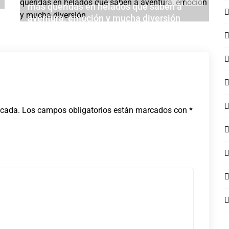
más queridas en helados que saben a
aventura, emoción y mucha diversión
JULIO 28, 2026
icada.
Los campos obligatorios están marcados con
*