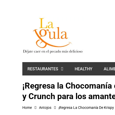
HEALTHY
ALIM
RESTAURANTES
¡Regresa la Chocomanía 
y Crunch para los amante
Home
Antojos
¡Regresa La Chocomanía De Krispy